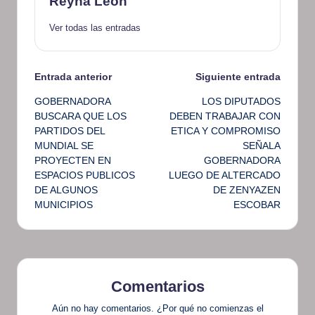
Reyna Leon
Ver todas las entradas
Navegación
Entrada anterior
Siguiente entrada
GOBERNADORA
LOS DIPUTADOS
de
BUSCARA QUE LOS
DEBEN TRABAJAR CON
PARTIDOS DEL
ETICA Y COMPROMISO
entradas
MUNDIAL SE
SEÑALA
PROYECTEN EN
GOBERNADORA
ESPACIOS PUBLICOS
LUEGO DE ALTERCADO
DE ALGUNOS
DE ZENYAZEN
MUNICIPIOS
ESCOBAR
Comentarios
Aún no hay comentarios. ¿Por qué no comienzas el