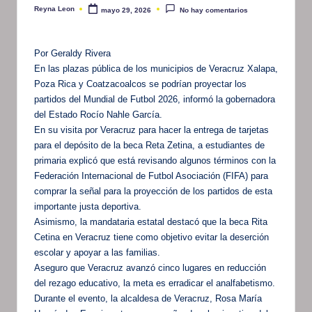
Reyna Leon
mayo 29, 2026
No hay comentarios
Publicado
por
Por Geraldy Rivera
En las plazas pública de los municipios de Veracruz Xalapa,
Poza Rica y Coatzacoalcos se podrían proyectar los
partidos del Mundial de Futbol 2026, informó la gobernadora
del Estado Rocío Nahle García.
En su visita por Veracruz para hacer la entrega de tarjetas
para el depósito de la beca Reta Zetina, a estudiantes de
primaria explicó que está revisando algunos términos con la
Federación Internacional de Futbol Asociación (FIFA) para
comprar la señal para la proyección de los partidos de esta
importante justa deportiva.
Asimismo, la mandataria estatal destacó que la beca Rita
Cetina en Veracruz tiene como objetivo evitar la deserción
escolar y apoyar a las familias.
Aseguro que Veracruz avanzó cinco lugares en reducción
del rezago educativo, la meta es erradicar el analfabetismo.
Durante el evento, la alcaldesa de Veracruz, Rosa María