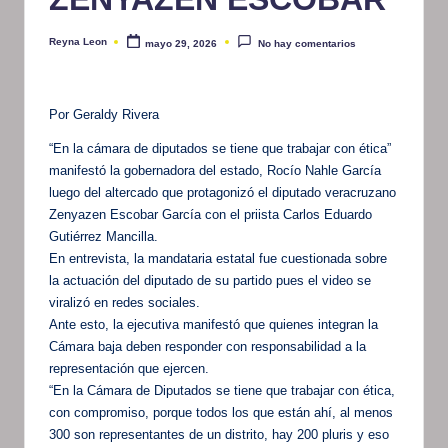
Reyna Leon
mayo 29, 2026
No hay comentarios
Publicado
por
Por Geraldy Rivera
“En la cámara de diputados se tiene que trabajar con ética”
manifestó la gobernadora del estado, Rocío Nahle García
luego del altercado que protagonizó el diputado veracruzano
Zenyazen Escobar García con el priista Carlos Eduardo
Gutiérrez Mancilla.
En entrevista, la mandataria estatal fue cuestionada sobre
la actuación del diputado de su partido pues el video se
viralizó en redes sociales.
Ante esto, la ejecutiva manifestó que quienes integran la
Cámara baja deben responder con responsabilidad a la
representación que ejercen.
“En la Cámara de Diputados se tiene que trabajar con ética,
con compromiso, porque todos los que están ahí, al menos
300 son representantes de un distrito, hay 200 pluris y eso