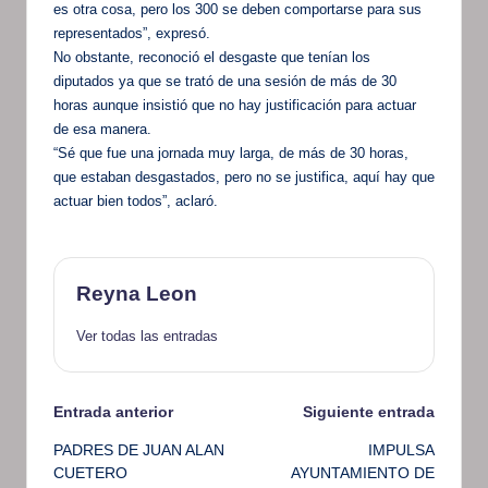
es otra cosa, pero los 300 se deben comportarse para sus
representados”, expresó.
No obstante, reconoció el desgaste que tenían los
diputados ya que se trató de una sesión de más de 30
horas aunque insistió que no hay justificación para actuar
de esa manera.
“Sé que fue una jornada muy larga, de más de 30 horas,
que estaban desgastados, pero no se justifica, aquí hay que
actuar bien todos”, aclaró.
Reyna Leon
Ver todas las entradas
Navegación
Entrada anterior
Siguiente entrada
PADRES DE JUAN ALAN
IMPULSA
de
CUETERO
AYUNTAMIENTO DE