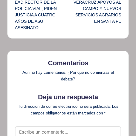
EXDIRECTOR DE LA
VERACRUZ APOYOS AL
entradas
POLICIA VIAL, PIDEN
CAMPO Y NUEVOS
JUSTICIA A CUATRO
SERVICIOS AGRARIOS
AÑOS DE ASU
EN SANTA FE
ASESINATO
Comentarios
Aún no hay comentarios. ¿Por qué no comienzas el
debate?
Deja una respuesta
Tu dirección de correo electrónico no será publicada.
Los
campos obligatorios están marcados con
*