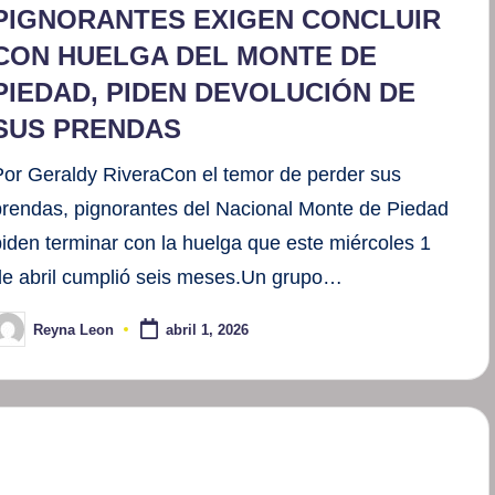
PIGNORANTES EXIGEN CONCLUIR
CON HUELGA DEL MONTE DE
PIEDAD, PIDEN DEVOLUCIÓN DE
SUS PRENDAS
Por Geraldy RiveraCon el temor de perder sus
prendas, pignorantes del Nacional Monte de Piedad
piden terminar con la huelga que este miércoles 1
de abril cumplió seis meses.Un grupo…
Reyna Leon
abril 1, 2026
ublicado
or