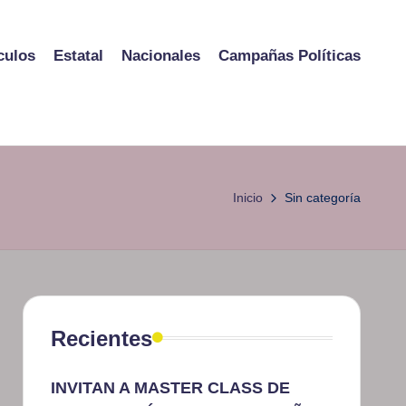
culos
Estatal
Nacionales
Campañas Políticas
Inicio
Sin categoría
Recientes
INVITAN A MASTER CLASS DE