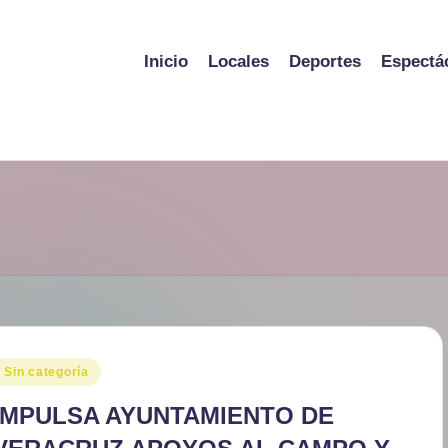
Inicio
Locales
Deportes
Espectá
ublicado
Sin categoría
en
IMPULSA AYUNTAMIENTO DE