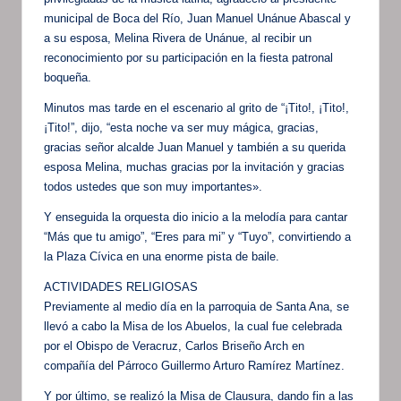
municipal de Boca del Río, Juan Manuel Unánue Abascal y
a su esposa, Melina Rivera de Unánue, al recibir un
reconocimiento por su participación en la fiesta patronal
boqueña.
Minutos mas tarde en el escenario al grito de “¡Tito!, ¡Tito!,
¡Tito!”, dijo, “esta noche va ser muy mágica, gracias,
gracias señor alcalde Juan Manuel y también a su querida
esposa Melina, muchas gracias por la invitación y gracias
todos ustedes que son muy importantes».
Y enseguida la orquesta dio inicio a la melodía para cantar
“Más que tu amigo”, “Eres para mi” y “Tuyo”, convirtiendo a
la Plaza Cívica en una enorme pista de baile.
ACTIVIDADES RELIGIOSAS
Previamente al medio día en la parroquia de Santa Ana, se
llevó a cabo la Misa de los Abuelos, la cual fue celebrada
por el Obispo de Veracruz, Carlos Briseño Arch en
compañía del Párroco Guillermo Arturo Ramírez Martínez.
Y por último, se realizó la Misa de Clausura, dando fin a las