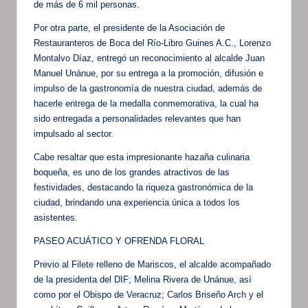
de más de 6 mil personas.
Por otra parte, el presidente de la Asociación de
Restauranteros de Boca del Río-Libro Guines A.C., Lorenzo
Montalvo Díaz, entregó un reconocimiento al alcalde Juan
Manuel Unánue, por su entrega a la promoción, difusión e
impulso de la gastronomía de nuestra ciudad, además de
hacerle entrega de la medalla conmemorativa, la cual ha
sido entregada a personalidades relevantes que han
impulsado al sector.
Cabe resaltar que esta impresionante hazaña culinaria
boqueña, es uno de los grandes atractivos de las
festividades, destacando la riqueza gastronómica de la
ciudad, brindando una experiencia única a todos los
asistentes.
PASEO ACUÁTICO Y OFRENDA FLORAL
Previo al Filete relleno de Mariscos, el alcalde acompañado
de la presidenta del DIF; Melina Rivera de Unánue, así
como por el Obispo de Veracruz; Carlos Briseño Arch y el