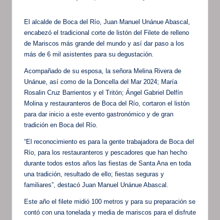
por
El alcalde de Boca del Río, Juan Manuel Unánue Abascal,
encabezó el tradicional corte de listón del Filete de relleno
de Mariscos más grande del mundo y así dar paso a los
más de 6 mil asistentes para su degustación.
Acompañado de su esposa, la señora Melina Rivera de
Unánue, así como de la Doncella del Mar 2024; María
Rosalin Cruz Barrientos y el Tritón; Ángel Gabriel Delfín
Molina y restauranteros de Boca del Río, cortaron el listón
para dar inicio a este evento gastronómico y de gran
tradición en Boca del Río.
“El reconocimiento es para la gente trabajadora de Boca del
Río, para los restauranteros y pescadores que han hecho
durante todos estos años las fiestas de Santa Ana en toda
una tradición, resultado de ello; fiestas seguras y
familiares”, destacó Juan Manuel Unánue Abascal.
Este año el filete midió 100 metros y para su preparación se
contó con una tonelada y media de mariscos para el disfrute