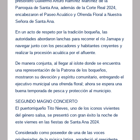
presbítero Guillermo Arturo Ramírez Martínez de la
Parroquia de Santa Ana, además de la Corte Real 2024,
encabezaron el Paseo Acuático y Ofrenda Floral a Nuestra
Señora de Santa Ana.
En un acto de respeto por la tradición boqueña, las
autoridades abordaron lanchas para recorrer el río Jamapa y
navegar junto con los pescadores y habitantes creyentes y
realizar la procesión acuática por el afluente.
De manera conjunta, al llegar al islote donde se encuentra
una representación de la Patrona de los boqueños,
mostraron su devoción y espíritu comunitario, entregando el
ejecutivo municipal una ofrenda floral; ahora se espera una
buena temporada de pesca y protección al municipio.
SEGUNDO MAGNO CONCIERTO
El puertorriqueño Tito Nieves, uno de los iconos vivientes
del género salsa, se presentó con gran éxito la noche de
este viernes en las fiestas de Santa Ana 2024.
Considerado como poseedor de una de las voces
privilegiadas de la música latina, agradeció al presidente