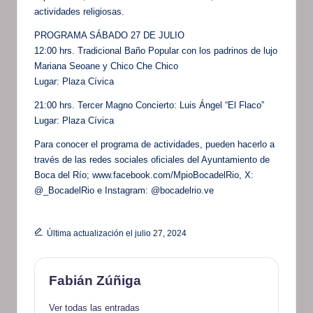
actividades religiosas.
PROGRAMA SÁBADO 27 DE JULIO
12:00 hrs. Tradicional Baño Popular con los padrinos de lujo
Mariana Seoane y Chico Che Chico
Lugar: Plaza Cívica
21:00 hrs. Tercer Magno Concierto: Luis Ángel “El Flaco”
Lugar: Plaza Cívica
Para conocer el programa de actividades, pueden hacerlo a
través de las redes sociales oficiales del Ayuntamiento de
Boca del Río; www.facebook.com/MpioBocadelRio, X:
@_BocadelRio e Instagram: @bocadelrio.ve
Última actualización el julio 27, 2024
Fabián Zúñiga
Ver todas las entradas