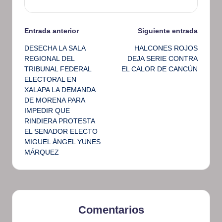
Navegación
Entrada anterior
Siguiente entrada
DESECHA LA SALA
HALCONES ROJOS
de
REGIONAL DEL
DEJA SERIE CONTRA
TRIBUNAL FEDERAL
EL CALOR DE CANCÚN
entradas
ELECTORAL EN
XALAPA LA DEMANDA
DE MORENA PARA
IMPEDIR QUE
RINDIERA PROTESTA
EL SENADOR ELECTO
MIGUEL ÁNGEL YUNES
MÁRQUEZ
Comentarios