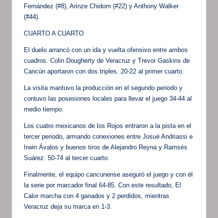
Fernández (#8), Arinze Chidom (#22) y Anthony Walker
(#44).
CUARTO A CUARTO
El duelo arrancó con un ida y vuelta ofensivo entre ambos
cuadros. Colin Dougherty de Veracruz y Trevor Gaskins de
Cancún aportaron con dos triples. 20-22 al primer cuarto.
La visita mantuvo la producción en el segundo periodo y
contuvo las posesiones locales para llevar el juego 34-44 al
medio tiempo.
Los cuatro mexicanos de los Rojos entraron a la pista en el
tercer periodo, armando conexiones entre Josué Andriassi e
Irwin Ávalos y buenos tiros de Alejandro Reyna y Ramsés
Suárez. 50-74 al tercer cuarto.
Finalmente, el equipo cancunense aseguró el juego y con él
la serie por marcador final 64-85. Con este resultado, El
Calor marcha con 4 ganados y 2 perdidos, mientras
Veracruz deja su marca en 1-3.