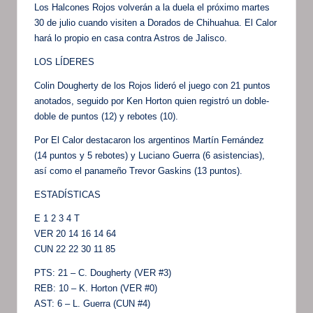
Los Halcones Rojos volverán a la duela el próximo martes
30 de julio cuando visiten a Dorados de Chihuahua. El Calor
hará lo propio en casa contra Astros de Jalisco.
LOS LÍDERES
Colin Dougherty de los Rojos lideró el juego con 21 puntos
anotados, seguido por Ken Horton quien registró un doble-
doble de puntos (12) y rebotes (10).
Por El Calor destacaron los argentinos Martín Fernández
(14 puntos y 5 rebotes) y Luciano Guerra (6 asistencias),
así como el panameño Trevor Gaskins (13 puntos).
ESTADÍSTICAS
E 1 2 3 4 T
VER 20 14 16 14 64
CUN 22 22 30 11 85
PTS: 21 – C. Dougherty (VER #3)
REB: 10 – K. Horton (VER #0)
AST: 6 – L. Guerra (CUN #4)