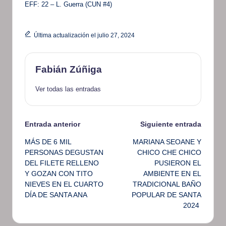
EFF: 22 – L. Guerra (CUN #4)
Última actualización el julio 27, 2024
Fabián Zúñiga
Ver todas las entradas
Navegación
Entrada anterior
Siguiente entrada
MÁS DE 6 MIL
MARIANA SEOANE Y
de
PERSONAS DEGUSTAN
CHICO CHE CHICO
DEL FILETE RELLENO
PUSIERON EL
entradas
Y GOZAN CON TITO
AMBIENTE EN EL
NIEVES EN EL CUARTO
TRADICIONAL BAÑO
DÍA DE SANTA ANA
POPULAR DE SANTA
2024