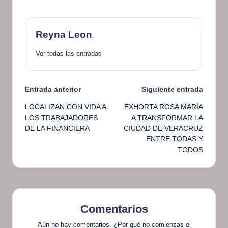
Reyna Leon
Ver todas las entradas
Navegación
Entrada anterior
Siguiente entrada
LOCALIZAN CON VIDA A
EXHORTA ROSA MARÍA
de
LOS TRABAJADORES
A TRANSFORMAR LA
DE LA FINANCIERA
CIUDAD DE VERACRUZ
entradas
ENTRE TODAS Y
TODOS
Comentarios
Aún no hay comentarios. ¿Por qué no comienzas el