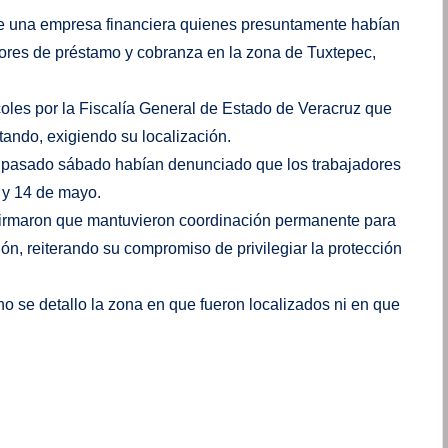
de una empresa financiera quienes presuntamente habían
abores de préstamo y cobranza en la zona de Tuxtepec,
rcoles por la Fiscalía General de Estado de Veracruz que
tando, exigiendo su localización.
el pasado sábado habían denunciado que los trabajadores
 y 14 de mayo.
firmaron que mantuvieron coordinación permanente para
n, reiterando su compromiso de privilegiar la protección
o se detallo la zona en que fueron localizados ni en que