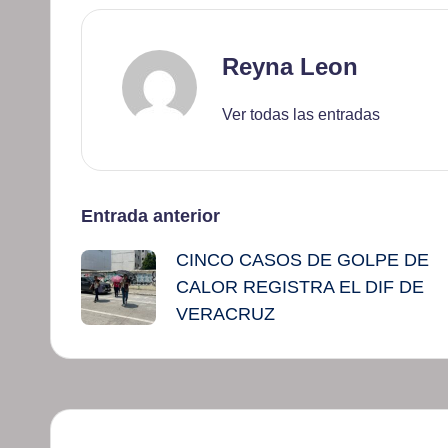
Reyna Leon
Ver todas las entradas
Navegación
Entrada anterior
CINCO CASOS DE GOLPE DE
de
CALOR REGISTRA EL DIF DE
entradas
VERACRUZ