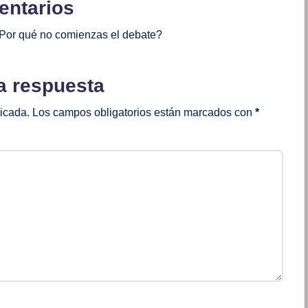
ntarios
Por qué no comienzas el debate?
a respuesta
licada.
Los campos obligatorios están marcados con
*