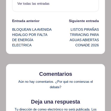
Ver todas las entradas
Navegación
Entrada anterior
Siguiente entrada
BLOQUEAN LA AVENIDA
LISTOS PIRAÑAS
de
HIDALGO POR FALTA
TRIRACING PARA
DE ENERGÍA
AGUAS ABIERTAS
entradas
ELECTRICA
CONADE 2026
Comentarios
Aún no hay comentarios. ¿Por qué no comienzas el
debate?
Deja una respuesta
Tu dirección de correo electrónico no será publicada.
Los