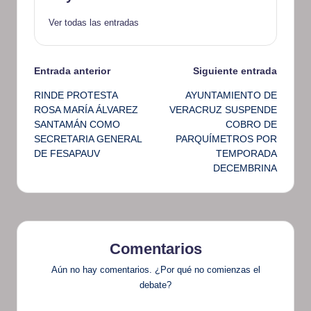
Ver todas las entradas
Navegación
Entrada anterior
Siguiente entrada
RINDE PROTESTA
AYUNTAMIENTO DE
de
ROSA MARÍA ÁLVAREZ
VERACRUZ SUSPENDE
SANTAMÁN COMO
COBRO DE
entradas
SECRETARIA GENERAL
PARQUÍMETROS POR
DE FESAPAUV
TEMPORADA
DECEMBRINA
Comentarios
Aún no hay comentarios. ¿Por qué no comienzas el
debate?