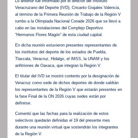
Lo anterior fue informado por el director del Instituto
Veracruzano del Deporte (IVD), Crisanto Grajales Valencia,
al término de la Primera Reunión de Trabajo de la Región V
rumbo a la Olimpiada Nacional Conade 2026 que se llevó a
cabo en las instalaciones del Complejo Deportivo
“Hermanos Flores Magón” de esta ciudad capital.
En dicha reunión estuvieron presentes representantes de
los institutos del deporte de los estados de Puebla,
Tlaxcala, Veracruz, Hidalgo, el IMSS, la UNAM y los
anfitriones de Oaxaca, que integran la Región V.
El titular del IVD se mostró contento por la designación de
Veracruz como sede de dichos deportes de donde saldrán
los representantes de la Región V que estarán presentes en
la fase Final de la ON 2026 cuyas sedes están por
definirse.
Comentó que las fechas para la realización de estos
selectivos quedarán definidas el 19 del presente mes
durante una reunión virtual que sostendrán los integrantes
de la Región V.