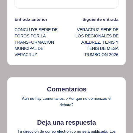
Navegación
Entrada anterior
Siguiente entrada
CONCLUYE SERIE DE
VERACRUZ SEDE DE
de
FOROS POR LA
LOS REGIONALES DE
TRANSFORMACIÓN
AJEDREZ, TENIS Y
entradas
MUNICIPAL DE
TENIS DE MESA
VERACRUZ
RUMBO ON 2026
Comentarios
Aún no hay comentarios. ¿Por qué no comienzas el
debate?
Deja una respuesta
Tu dirección de correo electrónico no será publicada.
Los