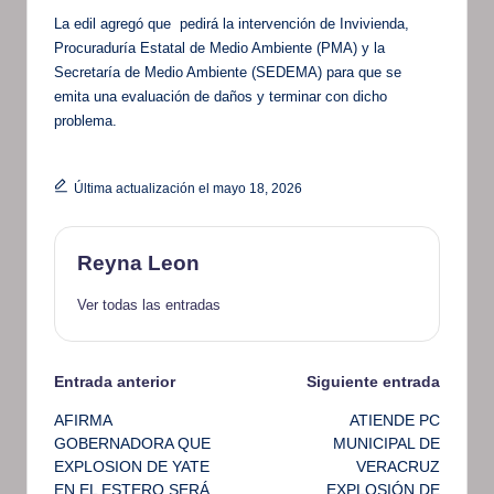
La edil agregó que pedirá la intervención de Invivienda,
Procuraduría Estatal de Medio Ambiente (PMA) y la
Secretaría de Medio Ambiente (SEDEMA) para que se
emita una evaluación de daños y terminar con dicho
problema.
Última actualización el mayo 18, 2026
Reyna Leon
Ver todas las entradas
Navegación
Entrada anterior
Siguiente entrada
AFIRMA
ATIENDE PC
de
GOBERNADORA QUE
MUNICIPAL DE
EXPLOSION DE YATE
VERACRUZ
entradas
EN EL ESTERO SERÁ
EXPLOSIÓN DE