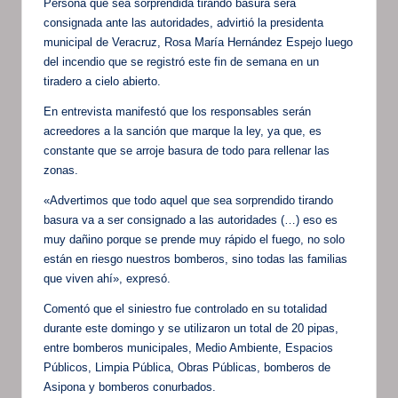
Persona que sea sorprendida tirando basura será
consignada ante las autoridades, advirtió la presidenta
municipal de Veracruz, Rosa María Hernández Espejo luego
del incendio que se registró este fin de semana en un
tiradero a cielo abierto.
En entrevista manifestó que los responsables serán
acreedores a la sanción que marque la ley, ya que, es
constante que se arroje basura de todo para rellenar las
zonas.
«Advertimos que todo aquel que sea sorprendido tirando
basura va a ser consignado a las autoridades (…) eso es
muy dañino porque se prende muy rápido el fuego, no solo
están en riesgo nuestros bomberos, sino todas las familias
que viven ahí», expresó.
Comentó que el siniestro fue controlado en su totalidad
durante este domingo y se utilizaron un total de 20 pipas,
entre bomberos municipales, Medio Ambiente, Espacios
Públicos, Limpia Pública, Obras Públicas, bomberos de
Asipona y bomberos conurbados.