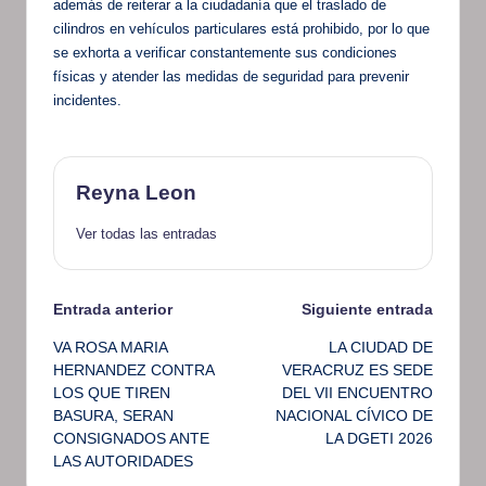
además de reiterar a la ciudadanía que el traslado de
cilindros en vehículos particulares está prohibido, por lo que
se exhorta a verificar constantemente sus condiciones
físicas y atender las medidas de seguridad para prevenir
incidentes.
Reyna Leon
Ver todas las entradas
Navegación
Entrada anterior
Siguiente entrada
VA ROSA MARIA
LA CIUDAD DE
de
HERNANDEZ CONTRA
VERACRUZ ES SEDE
LOS QUE TIREN
DEL VII ENCUENTRO
entradas
BASURA, SERAN
NACIONAL CÍVICO DE
CONSIGNADOS ANTE
LA DGETI 2026
LAS AUTORIDADES