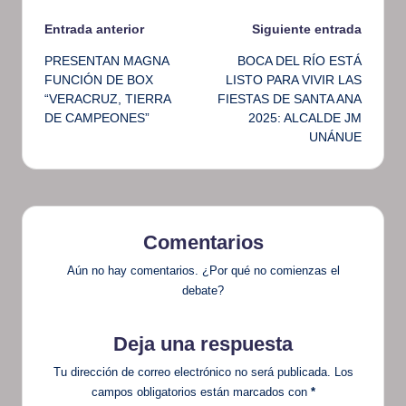
Navegación
Entrada anterior
Siguiente entrada
PRESENTAN MAGNA
BOCA DEL RÍO ESTÁ
de
FUNCIÓN DE BOX
LISTO PARA VIVIR LAS
“VERACRUZ, TIERRA
FIESTAS DE SANTA ANA
entradas
DE CAMPEONES”
2025: ALCALDE JM
UNÁNUE
Comentarios
Aún no hay comentarios. ¿Por qué no comienzas el
debate?
Deja una respuesta
Tu dirección de correo electrónico no será publicada.
Los
campos obligatorios están marcados con
*