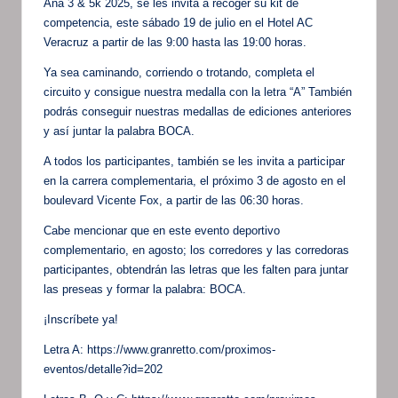
Ana 3 & 5k 2025, se les invita a recoger su kit de
competencia, este sábado 19 de julio en el Hotel AC
Veracruz a partir de las 9:00 hasta las 19:00 horas.
Ya sea caminando, corriendo o trotando, completa el
circuito y consigue nuestra medalla con la letra “A” También
podrás conseguir nuestras medallas de ediciones anteriores
y así juntar la palabra BOCA.
A todos los participantes, también se les invita a participar
en la carrera complementaria, el próximo 3 de agosto en el
boulevard Vicente Fox, a partir de las 06:30 horas.
Cabe mencionar que en este evento deportivo
complementario, en agosto; los corredores y las corredoras
participantes, obtendrán las letras que les falten para juntar
las preseas y formar la palabra: BOCA.
¡Inscríbete ya!
Letra A: https://www.granretto.com/proximos-
eventos/detalle?id=202