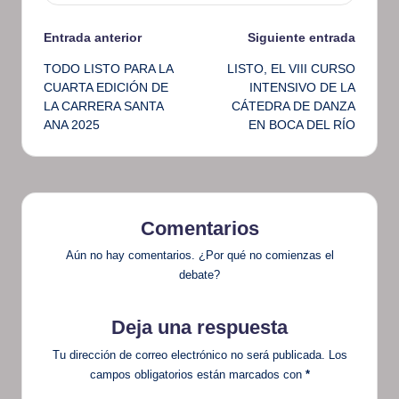
Navegación
Entrada anterior
Siguiente entrada
TODO LISTO PARA LA
LISTO, EL VIII CURSO
de
CUARTA EDICIÓN DE
INTENSIVO DE LA
LA CARRERA SANTA
CÁTEDRA DE DANZA
entradas
ANA 2025
EN BOCA DEL RÍO
Comentarios
Aún no hay comentarios. ¿Por qué no comienzas el
debate?
Deja una respuesta
Tu dirección de correo electrónico no será publicada.
Los
campos obligatorios están marcados con
*