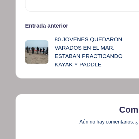
Navegación
Entrada anterior
80 JOVENES QUEDARON
de
VARADOS EN EL MAR,
entradas
ESTABAN PRACTICANDO
KAYAK Y PADDLE
Come
Aún no hay comentarios. ¿