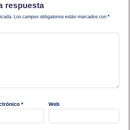
a respuesta
licada.
Los campos obligatorios están marcados con
*
ctrónico
*
Web