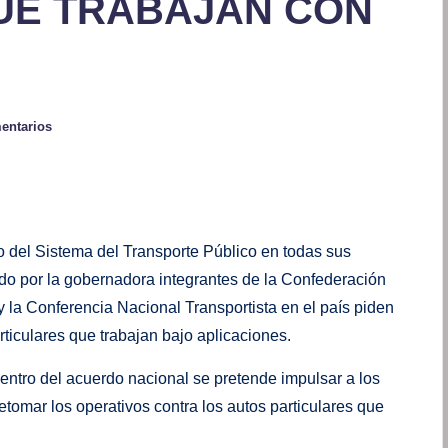
UE TRABAJAN CON
entarios
del Sistema del Transporte Público en todas sus
o por la gobernadora integrantes de la Confederación
 la Conferencia Nacional Transportista en el país piden
rticulares que trabajan bajo aplicaciones.
dentro del acuerdo nacional se pretende impulsar a los
etomar los operativos contra los autos particulares que