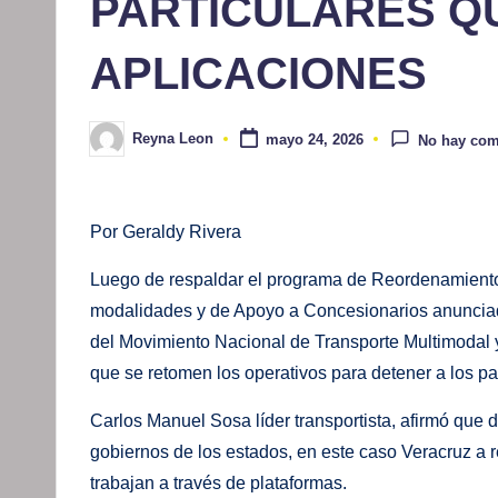
PARTICULARES Q
APLICACIONES
Reyna Leon
mayo 24, 2026
No hay com
Publicado
por
Por Geraldy Rivera
Luego de respaldar el programa de Reordenamiento 
modalidades y de Apoyo a Concesionarios anunciad
del Movimiento Nacional de Transporte Multimodal y
que se retomen los operativos para detener a los pa
Carlos Manuel Sosa líder transportista, afirmó que 
gobiernos de los estados, en este caso Veracruz a r
trabajan a través de plataformas.