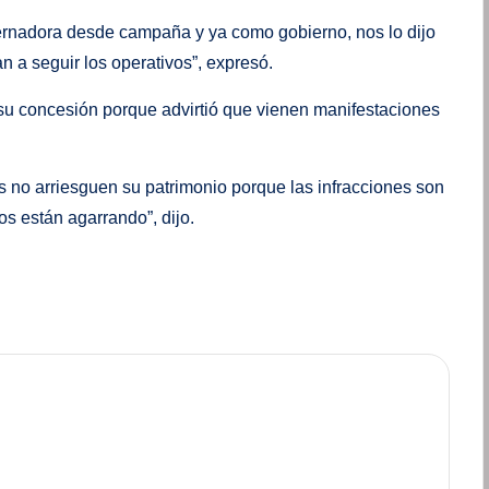
bernadora desde campaña y ya como gobierno, nos lo dijo
n a seguir los operativos”, expresó.
sin su concesión porque advirtió que vienen manifestaciones
es no arriesguen su patrimonio porque las infracciones son
s están agarrando”, dijo.