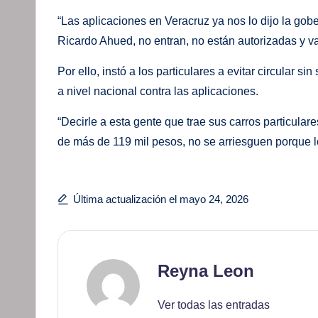
“Las aplicaciones en Veracruz ya nos lo dijo la go
Ricardo Ahued, no entran, no están autorizadas y va
Por ello, instó a los particulares a evitar circular 
a nivel nacional contra las aplicaciones.
“Decirle a esta gente que trae sus carros particular
de más de 119 mil pesos, no se arriesguen porque lo
Última actualización el mayo 24, 2026
Reyna Leon
Ver todas las entradas