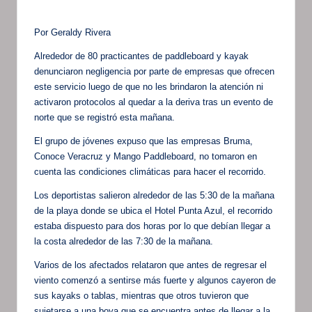
Por Geraldy Rivera
Alrededor de 80 practicantes de paddleboard y kayak
denunciaron negligencia por parte de empresas que ofrecen
este servicio luego de que no les brindaron la atención ni
activaron protocolos al quedar a la deriva tras un evento de
norte que se registró esta mañana.
El grupo de jóvenes expuso que las empresas Bruma,
Conoce Veracruz y Mango Paddleboard, no tomaron en
cuenta las condiciones climáticas para hacer el recorrido.
Los deportistas salieron alrededor de las 5:30 de la mañana
de la playa donde se ubica el Hotel Punta Azul, el recorrido
estaba dispuesto para dos horas por lo que debían llegar a
la costa alrededor de las 7:30 de la mañana.
Varios de los afectados relataron que antes de regresar el
viento comenzó a sentirse más fuerte y algunos cayeron de
sus kayaks o tablas, mientras que otros tuvieron que
sujetarse a una boya que se encuentra antes de llegar a la