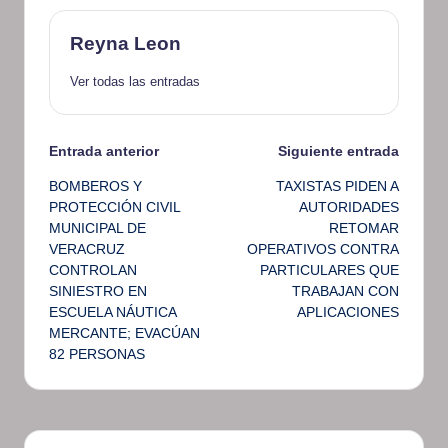
Reyna Leon
Ver todas las entradas
Navegación
Entrada anterior
Siguiente entrada
BOMBEROS Y
TAXISTAS PIDEN A
de
PROTECCIÓN CIVIL
AUTORIDADES
MUNICIPAL DE
RETOMAR
entradas
VERACRUZ
OPERATIVOS CONTRA
CONTROLAN
PARTICULARES QUE
SINIESTRO EN
TRABAJAN CON
ESCUELA NÁUTICA
APLICACIONES
MERCANTE; EVACÚAN
82 PERSONAS