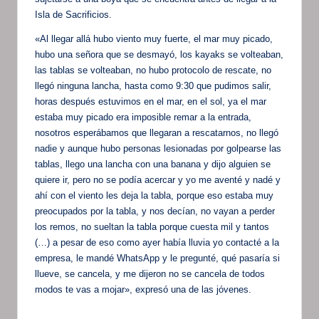
Isla de Sacrificios.
«Al llegar allá hubo viento muy fuerte, el mar muy picado,
hubo una señora que se desmayó, los kayaks se volteaban,
las tablas se volteaban, no hubo protocolo de rescate, no
llegó ninguna lancha, hasta como 9:30 que pudimos salir,
horas después estuvimos en el mar, en el sol, ya el mar
estaba muy picado era imposible remar a la entrada,
nosotros esperábamos que llegaran a rescatarnos, no llegó
nadie y aunque hubo personas lesionadas por golpearse las
tablas, llego una lancha con una banana y dijo alguien se
quiere ir, pero no se podía acercar y yo me aventé y nadé y
ahí con el viento les deja la tabla, porque eso estaba muy
preocupados por la tabla, y nos decían, no vayan a perder
los remos, no sueltan la tabla porque cuesta mil y tantos
(…) a pesar de eso como ayer había lluvia yo contacté a la
empresa, le mandé WhatsApp y le pregunté, qué pasaría si
llueve, se cancela, y me dijeron no se cancela de todos
modos te vas a mojar», expresó una de las jóvenes.