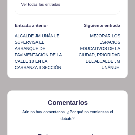
Ver todas las entradas
Navegación
Entrada anterior
Siguiente entrada
ALCALDE JM UNÁNUE
MEJORAR LOS
de
SUPERVISA EL
ESPACIOS
ARRANQUE DE
EDUCATIVOS DE LA
entradas
PAVIMENTACIÓN DE LA
CIUDAD, PRIORIDAD
CALLE 18 EN LA
DEL ALCALDE JM
CARRANZA II SECCIÓN
UNÁNUE
Comentarios
Aún no hay comentarios. ¿Por qué no comienzas el
debate?