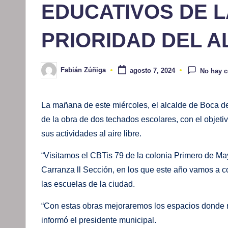
EDUCATIVOS DE L
PRIORIDAD DEL 
Fabián Zúñiga
agosto 7, 2024
No hay 
Publicado
por
La mañana de este miércoles, el alcalde de Boca d
de la obra de dos techados escolares, con el objeti
sus actividades al aire libre.
“Visitamos el CBTis 79 de la colonia Primero de Ma
Carranza ll Sección, en los que este año vamos a 
las escuelas de la ciudad.
“Con estas obras mejoraremos los espacios donde nue
informó el presidente municipal.