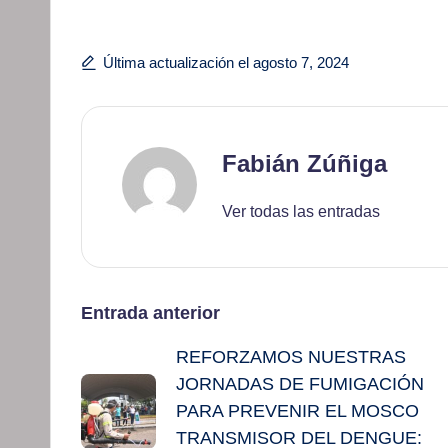
Última actualización el agosto 7, 2024
Fabián Zúñiga
Ver todas las entradas
Navegación
Entrada anterior
REFORZAMOS NUESTRAS
de
JORNADAS DE FUMIGACIÓN
entradas
PARA PREVENIR EL MOSCO
TRANSMISOR DEL DENGUE: