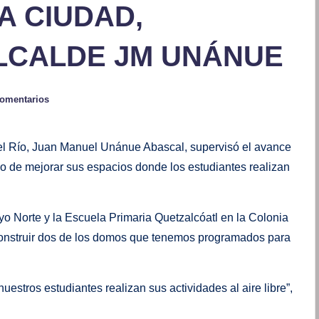
A CIUDAD,
ALCALDE JM UNÁNUE
comentarios
el Río, Juan Manuel Unánue Abascal, supervisó el avance
vo de mejorar sus espacios donde los estudiantes realizan
yo Norte y la Escuela Primaria Quetzalcóatl en la Colonia
construir dos de los domos que tenemos programados para
stros estudiantes realizan sus actividades al aire libre”,