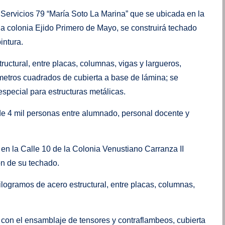
e Servicios 79 “María Soto La Marina” que se ubicada en la
a colonia Ejido Primero de Mayo, se construirá techado
intura.
uctural, entre placas, columnas, vigas y largueros,
etros cuadrados de cubierta a base de lámina; se
special para estructuras metálicas.
de 4 mil personas entre alumnado, personal docente y
a en la Calle 10 de la Colonia Venustiano Carranza II
ón de su techado.
logramos de acero estructural, entre placas, columnas,
con el ensamblaje de tensores y contraflambeos, cubierta