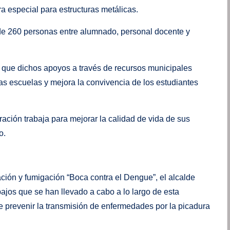
a especial para estructuras metálicas.
de 260 personas entre alumnado, personal docente y
que dichos apoyos a través de recursos municipales
 las escuelas y mejora la convivencia de los estudiantes
ación trabaja para mejorar la calidad de vida de sus
o.
ión y fumigación “Boca contra el Dengue”, el alcalde
jos que se han llevado a cabo a lo largo de esta
de prevenir la transmisión de enfermedades por la picadura