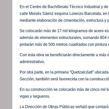
En el Centro de Bachillerato Técnico Industrial y d
calle Moisés Sáenz esquina Lorenzo Barcelata, en l
mediante elaboración de cimentación, estructura y p
Se colocarán más de 17 mil kilogramos de acero estr
además de elementos estructurales, sumando 804 m
pintarán más de 500 metros cuadrados con pintura e
Con esta obra se beneficiarán directamente a más 
administrativo.
Por otra parte, en la primaria “Quetzalcóatl” ubicad
Sección, también será favorecida con la construcci
En su construcción se colocarán más de cinco mil ki
vigas y largueros.
La Dirección de Obras Públicas señaló que contará 