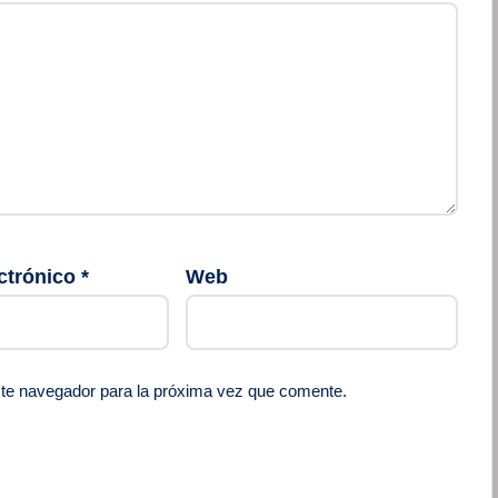
ctrónico
*
Web
ste navegador para la próxima vez que comente.