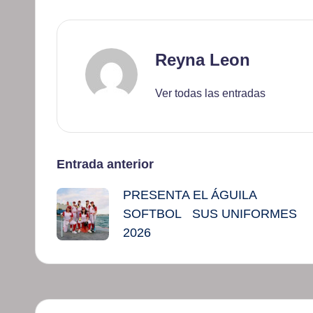
Reyna Leon
Ver todas las entradas
Navegación
Entrada anterior
PRESENTA EL ÁGUILA
de
SOFTBOL SUS UNIFORMES
entradas
2026