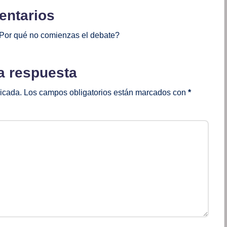
ntarios
Por qué no comienzas el debate?
a respuesta
licada.
Los campos obligatorios están marcados con
*