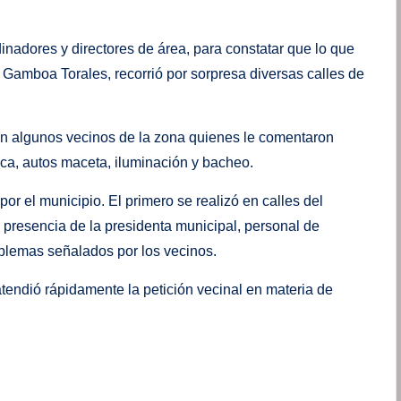
inadores y directores de área, para constatar que lo que
e Gamboa Torales, recorrió por sorpresa diversas calles de
on algunos vecinos de la zona quienes le comentaron
ca, autos maceta, iluminación y bacheo.
or el municipio. El primero se realizó en calles del
 presencia de la presidenta municipal, personal de
oblemas señalados por los vecinos.
atendió rápidamente la petición vecinal en materia de