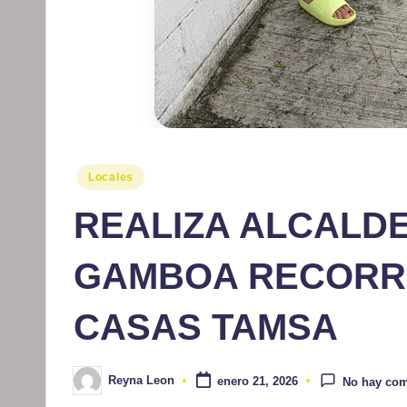
Publicado
Locales
en
REALIZA ALCALD
GAMBOA RECORR
CASAS TAMSA
Reyna Leon
enero 21, 2026
No hay com
Publicado
por