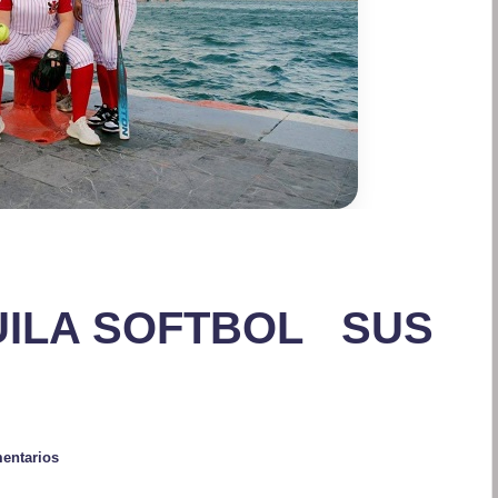
UILA SOFTBOL SUS
entarios