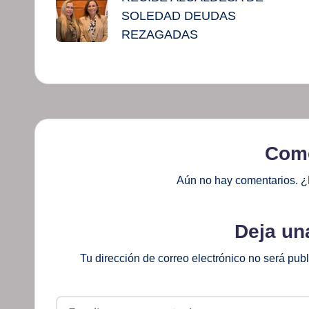
de
SOLEDAD DEUDAS
entradas
REZAGADAS
Come
Aún no hay comentarios. ¿
Deja un
Tu dirección de correo electrónico no será pub