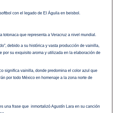
oftbol con el legado de El Águila en beisbol.
ura totonaca que representa a Veracruz a nivel mundial.
”, debido a su histórica y vasta producción de vainilla,
 por su exquisito aroma y utilizada en la elaboración de
o significa vainilla, donde predomina el color azul que
varán por todo México en homenaje a la zona norte de
es una frase que inmortalizó Agustín Lara en su canción