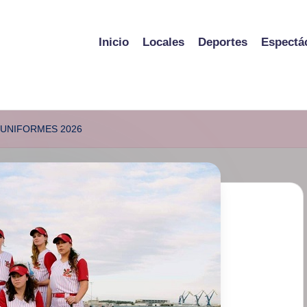
Inicio
Locales
Deportes
Espectá
 UNIFORMES 2026