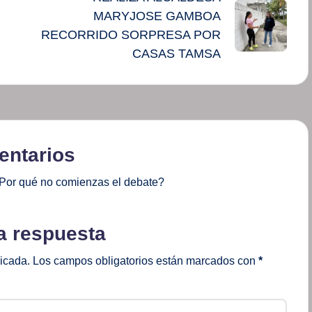
MARYJOSE GAMBOA
RECORRIDO SORPRESA POR
CASAS TAMSA
ntarios
Por qué no comienzas el debate?
a respuesta
licada.
Los campos obligatorios están marcados con
*