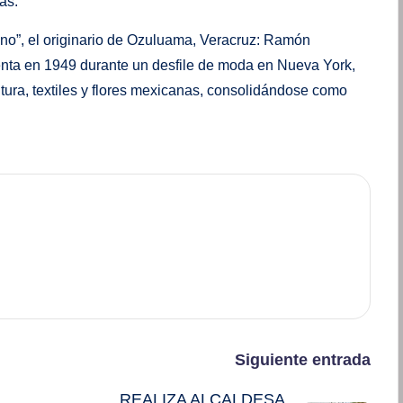
as.
ano”, el originario de Ozuluama, Veracruz: Ramón
enta en 1949 durante un desfile de moda en Nueva York,
tura, textiles y flores mexicanas, consolidándose como
Siguiente entrada
REALIZA ALCALDESA