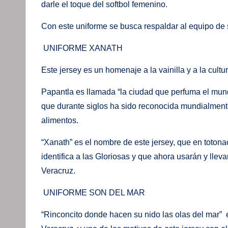
darle el toque del softbol femenino.
Con este uniforme se busca respaldar al equipo de s
UNIFORME XANATH
Este jersey es un homenaje a la vainilla y a la cult
Papantla es llamada “la ciudad que perfuma el mundo
que durante siglos ha sido reconocida mundialmente
alimentos.
“Xanath” es el nombre de este jersey, que en totonac
identifica a las Gloriosas y que ahora usarán y lle
Veracruz.
UNIFORME SON DEL MAR
“Rinconcito donde hacen su nido las olas del mar” 