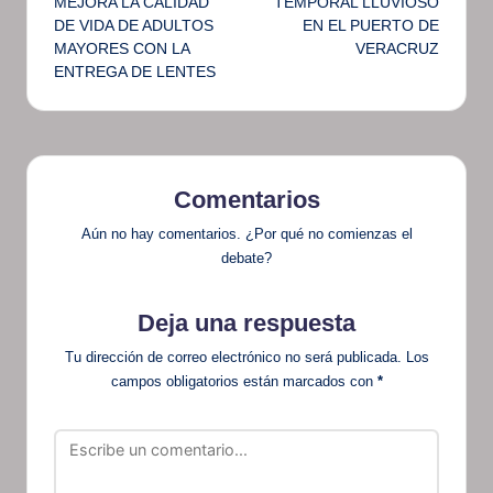
MEJORA LA CALIDAD
TEMPORAL LLUVIOSO
DE VIDA DE ADULTOS
EN EL PUERTO DE
entradas
MAYORES CON LA
VERACRUZ
ENTREGA DE LENTES
Comentarios
Aún no hay comentarios. ¿Por qué no comienzas el
debate?
Deja una respuesta
Tu dirección de correo electrónico no será publicada.
Los
campos obligatorios están marcados con
*