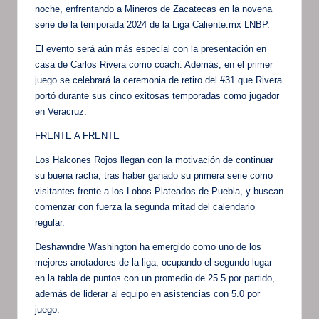
noche, enfrentando a Mineros de Zacatecas en la novena
serie de la temporada 2024 de la Liga Caliente.mx LNBP.
El evento será aún más especial con la presentación en
casa de Carlos Rivera como coach. Además, en el primer
juego se celebrará la ceremonia de retiro del #31 que Rivera
portó durante sus cinco exitosas temporadas como jugador
en Veracruz.
FRENTE A FRENTE
Los Halcones Rojos llegan con la motivación de continuar
su buena racha, tras haber ganado su primera serie como
visitantes frente a los Lobos Plateados de Puebla, y buscan
comenzar con fuerza la segunda mitad del calendario
regular.
Deshawndre Washington ha emergido como uno de los
mejores anotadores de la liga, ocupando el segundo lugar
en la tabla de puntos con un promedio de 25.5 por partido,
además de liderar al equipo en asistencias con 5.0 por
juego.