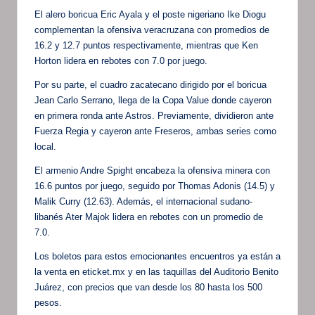
El alero boricua Eric Ayala y el poste nigeriano Ike Diogu
complementan la ofensiva veracruzana con promedios de
16.2 y 12.7 puntos respectivamente, mientras que Ken
Horton lidera en rebotes con 7.0 por juego.
Por su parte, el cuadro zacatecano dirigido por el boricua
Jean Carlo Serrano, llega de la Copa Value donde cayeron
en primera ronda ante Astros. Previamente, dividieron ante
Fuerza Regia y cayeron ante Freseros, ambas series como
local.
El armenio Andre Spight encabeza la ofensiva minera con
16.6 puntos por juego, seguido por Thomas Adonis (14.5) y
Malik Curry (12.63). Además, el internacional sudano-
libanés Ater Majok lidera en rebotes con un promedio de
7.0.
Los boletos para estos emocionantes encuentros ya están a
la venta en eticket.mx y en las taquillas del Auditorio Benito
Juárez, con precios que van desde los 80 hasta los 500
pesos.