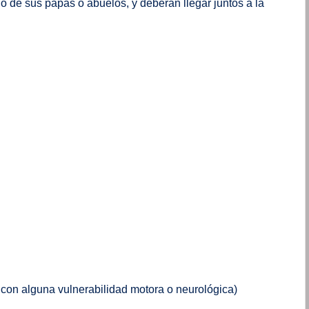
o de sus papás o abuelos, y deberán llegar juntos a la
on alguna vulnerabilidad motora o neurológica)