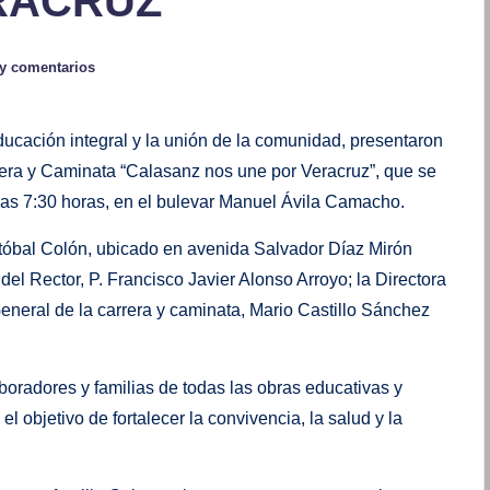
RACRUZ”
y comentarios
ucación integral y la unión de la comunidad, presentaron
era y Caminata “Calasanz nos une por Veracruz”, que se
las 7:30 horas, en el bulevar Manuel Ávila Camacho.
istóbal Colón, ubicado en avenida Salvador Díaz Mirón
l Rector, P. Francisco Javier Alonso Arroyo; la Directora
neral de la carrera y caminata, Mario Castillo Sánchez
boradores y familias de todas las obras educativas y
l objetivo de fortalecer la convivencia, la salud y la