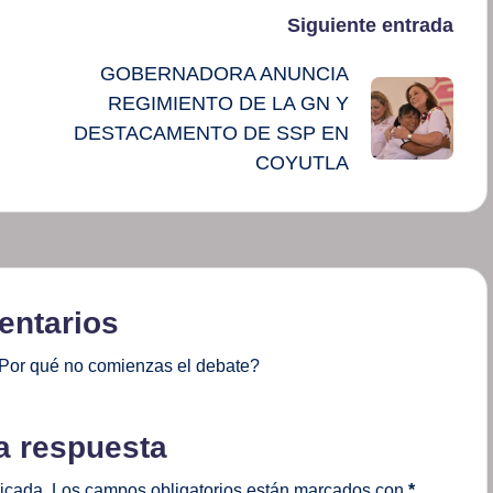
Siguiente entrada
GOBERNADORA ANUNCIA
REGIMIENTO DE LA GN Y
DESTACAMENTO DE SSP EN
COYUTLA
ntarios
Por qué no comienzas el debate?
a respuesta
licada.
Los campos obligatorios están marcados con
*