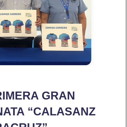
RIMERA GRAN
NATA “CALASANZ