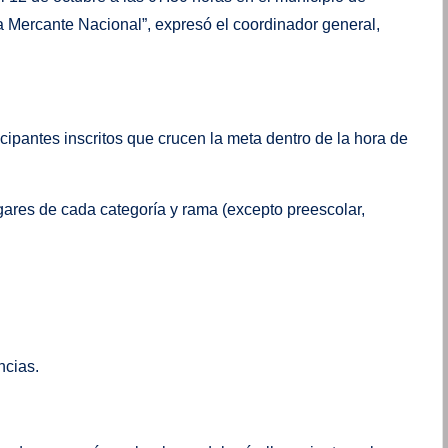
a Mercante Nacional”, expresó el coordinador general,
ntes inscritos que crucen la meta dentro de la hora de
es de cada categoría y rama (excepto preescolar,
cias.