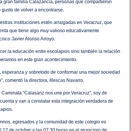
a gran familia Calazancia, personas que compartieron
 gusto de volver a encontrarse.
tras instituciones estén arraigadas en Veracruz, que
ienta que tiene algo muy valioso educativamente
cisco Javier Alonso Arroyo.
cer la educación entre escolapios sino también la relación
esperamos en este gran acontecimiento.
, esperanza y sobretodo de conformar una mejor sociedad
”, comentó la directora, Illescas Navarro.
y Caminata “Calasanz nos une por Veracruz”, soy de
 cuenta y van a constatar esta integración verdadera de
apios.
umnos, egresados y la comunidad de este colegio es
l 12 de octubre a las 07:30 horas en el municipio de