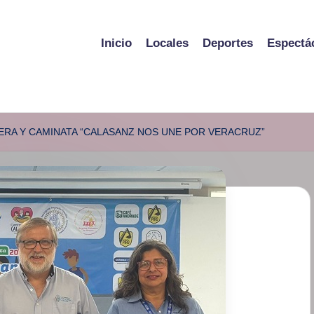
Inicio
Locales
Deportes
Espectá
ERA Y CAMINATA “CALASANZ NOS UNE POR VERACRUZ”