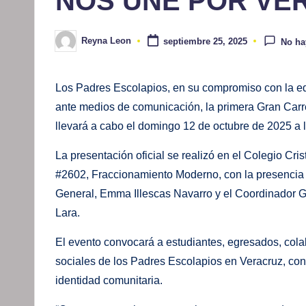
NOS UNE POR VE
Reyna Leon
septiembre 25, 2025
No ha
Publicado
por
Los Padres Escolapios, en su compromiso con la ed
ante medios de comunicación, la primera Gran Carr
llevará a cabo el domingo 12 de octubre de 2025 a 
La presentación oficial se realizó en el Colegio Cr
#2602, Fraccionamiento Moderno, con la presencia de
General, Emma Illescas Navarro y el Coordinador Ge
Lara.
El evento convocará a estudiantes, egresados, cola
sociales de los Padres Escolapios en Veracruz, con e
identidad comunitaria.