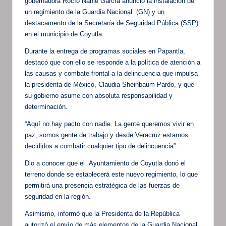
gobernadora Rocío Nahle García anunció la instalación de
un regimiento de la Guardia Nacional (GN) y un
destacamento de la Secretaría de Seguridad Pública (SSP)
en el municipio de Coyutla.
Durante la entrega de programas sociales en Papantla,
destacó que con ello se responde a la política de atención a
las causas y combate frontal a la delincuencia que impulsa
la presidenta de México, Claudia Sheinbaum Pardo, y que
su gobierno asume con absoluta responsabilidad y
determinación.
“Aquí no hay pacto con nadie. La gente queremos vivir en
paz, somos gente de trabajo y desde Veracruz estamos
decididos a combatir cualquier tipo de delincuencia”.
Dio a conocer que el Ayuntamiento de Coyutla donó el
terreno donde se establecerá este nuevo regimiento, lo que
permitirá una presencia estratégica de las fuerzas de
seguridad en la región.
Asimismo, informó que la Presidenta de la República
autorizó el envío de más elementos de la Guardia Nacional