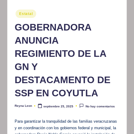
m
Publicado
Estatal
at
en
GOBERNADORA
iv
o
ANUNCIA
REGIMIENTO DE LA
GN Y
DESTACAMENTO DE
SSP EN COYUTLA
Reyna Leon
septiembre 25, 2025
No hay comentarios
Publicado
por
Para garantizar la tranquilidad de las familias veracruzanas
y en coordinación con los gobiernos federal y municipal, la