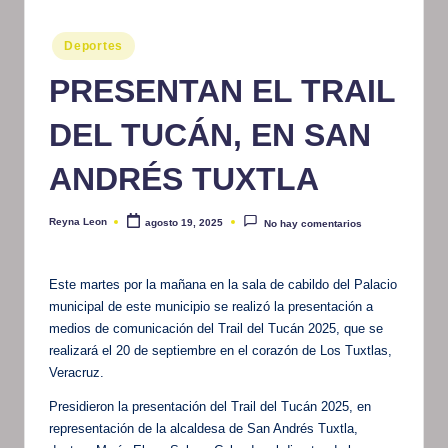
m
Publicado
Deportes
at
en
PRESENTAN EL TRAIL
iv
o
DEL TUCÁN, EN SAN
ANDRÉS TUXTLA
Reyna Leon
agosto 19, 2025
No hay comentarios
Publicado
por
Este martes por la mañana en la sala de cabildo del Palacio
municipal de este municipio se realizó la presentación a
medios de comunicación del Trail del Tucán 2025, que se
realizará el 20 de septiembre en el corazón de Los Tuxtlas,
Veracruz.
Presidieron la presentación del Trail del Tucán 2025, en
representación de la alcaldesa de San Andrés Tuxtla,