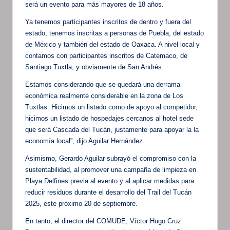
será un evento para más mayores de 18 años.
Ya tenemos participantes inscritos de dentro y fuera del
estado, tenemos inscritas a personas de Puebla, del estado
de México y también del estado de Oaxaca. A nivel local y
contamos con participantes inscritos de Catemaco, de
Santiago Tuxtla, y obviamente de San Andrés.
Estamos considerando que se quedará una derrama
económica realmente considerable en la zona de Los
Tuxtlas. Hicimos un listado como de apoyo al competidor,
hicimos un listado de hospedajes cercanos al hotel sede
que será Cascada del Tucán, justamente para apoyar la la
economía local”, dijo Aguilar Hernández.
Asimismo, Gerardo Aguilar subrayó el compromiso con la
sustentabilidad, al promover una campaña de limpieza en
Playa Delfines previa al evento y al aplicar medidas para
reducir residuos durante el desarrollo del Trail del Tucán
2025, este próximo 20 de septiembre.
En tanto, el director del COMUDE, Víctor Hugo Cruz