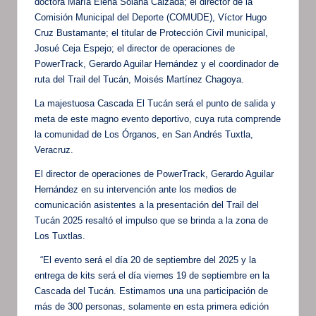
doctora María Elena Solana Calzada; el director de la
Comisión Municipal del Deporte (COMUDE), Víctor Hugo
Cruz Bustamante; el titular de Protección Civil municipal,
Josué Ceja Espejo; el director de operaciones de
PowerTrack, Gerardo Aguilar Hernández y el coordinador de
ruta del Trail del Tucán, Moisés Martínez Chagoya.
La majestuosa Cascada El Tucán será el punto de salida y
meta de este magno evento deportivo, cuya ruta comprende
la comunidad de Los Órganos, en San Andrés Tuxtla,
Veracruz.
El director de operaciones de PowerTrack, Gerardo Aguilar
Hernández en su intervención ante los medios de
comunicación asistentes a la presentación del Trail del
Tucán 2025 resaltó el impulso que se brinda a la zona de
Los Tuxtlas.
“El evento será el día 20 de septiembre del 2025 y la
entrega de kits será el día viernes 19 de septiembre en la
Cascada del Tucán. Estimamos una una participación de
más de 300 personas, solamente en esta primera edición