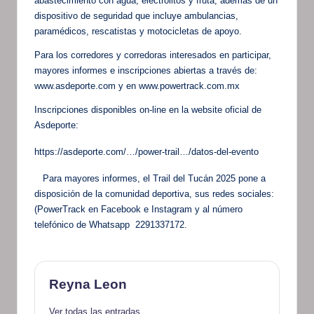
abastecimiento con agua, electrolitos y fruta, además de un
dispositivo de seguridad que incluye ambulancias,
paramédicos, rescatistas y motocicletas de apoyo.
Para los corredores y corredoras interesados en participar,
mayores informes e inscripciones abiertas a través de:
www.asdeporte.com y en www.powertrack.com.mx
Inscripciones disponibles on-line en la website oficial de
Asdeporte:
https://asdeporte.com/…/power-trail…/datos-del-evento
Para mayores informes, el Trail del Tucán 2025 pone a
disposición de la comunidad deportiva, sus redes sociales:
(PowerTrack en Facebook e Instagram y al número
telefónico de Whatsapp 2291337172.
Reyna Leon
Ver todas las entradas