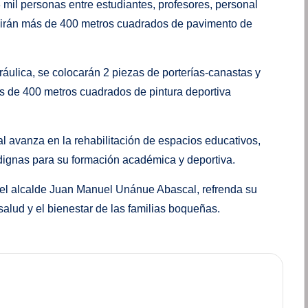
 mil personas entre estudiantes, profesores, personal
ruirán más de 400 metros cuadrados de pavimento de
áulica, se colocarán 2 piezas de porterías-canastas y
s de 400 metros cuadrados de pintura deportiva
l avanza en la rehabilitación de espacios educativos,
 dignas para su formación académica y deportiva.
del alcalde Juan Manuel Unánue Abascal, refrenda su
alud y el bienestar de las familias boqueñas.