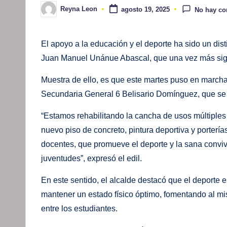
Reyna Leon
agosto 19, 2025
No hay co
Publicado
por
El apoyo a la educación y el deporte ha sido un dist
Juan Manuel Unánue Abascal, que una vez más sigue
Muestra de ello, es que este martes puso en marcha 
Secundaria General 6 Belisario Domínguez, que se u
“Estamos rehabilitando la cancha de usos múltiple
nuevo piso de concreto, pintura deportiva y porterí
docentes, que promueve el deporte y la sana convi
juventudes”, expresó el edil.
En este sentido, el alcalde destacó que el deporte
mantener un estado físico óptimo, fomentando al mis
entre los estudiantes.