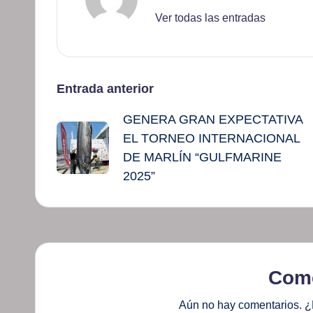
Ver todas las entradas
Navegación
Entrada anterior
GENERA GRAN EXPECTATIVA
de
EL TORNEO INTERNACIONAL
entradas
DE MARLÍN “GULFMARINE
2025”
Come
Aún no hay comentarios. ¿