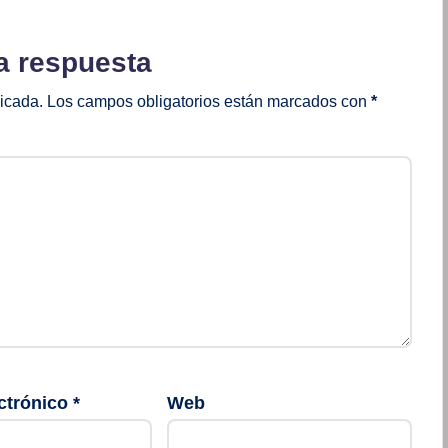
a respuesta
licada.
Los campos obligatorios están marcados con
*
ctrónico
*
Web