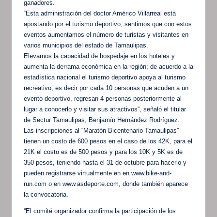
ganadores.
“Esta administración del doctor Américo Villarreal está
apostando por el turismo deportivo, sentimos que con estos
eventos aumentamos el número de turistas y visitantes en
varios municipios del estado de Tamaulipas.
Elevamos la capacidad de hospedaje en los hoteles y
aumenta la derrama económica en la región; de acuerdo a la
estadística nacional el turismo deportivo apoya al turismo
recreativo, es decir por cada 10 personas que acuden a un
evento deportivo, regresan 4 personas posteriormente al
lugar a conocerlo y visitar sus atractivos”, señaló el titular
de Sectur Tamaulipas, Benjamín Hernández Rodríguez.
Las inscripciones al “Maratón Bicentenario Tamaulipas”
tienen un costo de 600 pesos en el caso de los 42K, para el
21K el costo es de 500 pesos y para los 10K y 5K es de
350 pesos, teniendo hasta el 31 de octubre para hacerlo y
pueden registrarse virtualmente en en www.bike-and-
run.com o en www.asdeporte.com, donde también aparece
la convocatoria.
“El comité organizador confirma la participación de los