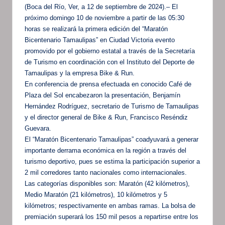
(Boca del Río, Ver, a 12 de septiembre de 2024).– El
próximo domingo 10 de noviembre a partir de las 05:30
horas se realizará la primera edición del “Maratón
Bicentenario Tamaulipas” en Ciudad Victoria evento
promovido por el gobierno estatal a través de la Secretaría
de Turismo en coordinación con el Instituto del Deporte de
Tamaulipas y la empresa Bike & Run.
En conferencia de prensa efectuada en conocido Café de
Plaza del Sol encabezaron la presentación, Benjamín
Hernández Rodríguez, secretario de Turismo de Tamaulipas
y el director general de Bike & Run, Francisco Reséndiz
Guevara.
El “Maratón Bicentenario Tamaulipas” coadyuvará a generar
importante derrama económica en la región a través del
turismo deportivo, pues se estima la participación superior a
2 mil corredores tanto nacionales como internacionales.
Las categorías disponibles son: Maratón (42 kilómetros),
Medio Maratón (21 kilómetros), 10 kilómetros y 5
kilómetros; respectivamente en ambas ramas. La bolsa de
premiación superará los 150 mil pesos a repartirse entre los