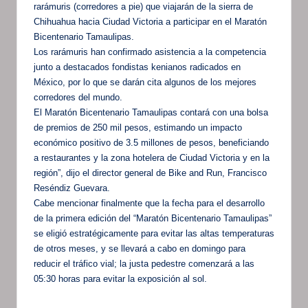
rarámuris (corredores a pie) que viajarán de la sierra de
Chihuahua hacia Ciudad Victoria a participar en el Maratón
Bicentenario Tamaulipas.
Los rarámuris han confirmado asistencia a la competencia
junto a destacados fondistas kenianos radicados en
México, por lo que se darán cita algunos de los mejores
corredores del mundo.
El Maratón Bicentenario Tamaulipas contará con una bolsa
de premios de 250 mil pesos, estimando un impacto
económico positivo de 3.5 millones de pesos, beneficiando
a restaurantes y la zona hotelera de Ciudad Victoria y en la
región”, dijo el director general de Bike and Run, Francisco
Reséndiz Guevara.
Cabe mencionar finalmente que la fecha para el desarrollo
de la primera edición del “Maratón Bicentenario Tamaulipas”
se eligió estratégicamente para evitar las altas temperaturas
de otros meses, y se llevará a cabo en domingo para
reducir el tráfico vial; la justa pedestre comenzará a las
05:30 horas para evitar la exposición al sol.