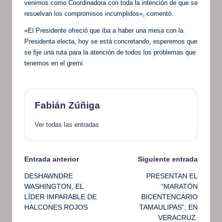
venimos como Coordinadora con toda la intención de que se
resuelvan los compromisos incumplidos», comentó.
«El Presidente ofreció que iba a haber una mesa con la
Presidenta electa, hoy se está concretando, esperemos que
se fije una ruta para la atención de todos los problemas que
tenemos en el gremi
Fabián Zúñiga
Ver todas las entradas
Navegación
Entrada anterior
Siguiente entrada
DESHAWNDRE
PRESENTAN EL
de
WASHINGTON, EL
“MARATÓN
LÍDER IMPARABLE DE
BICENTENCARIO
entradas
HALCONES ROJOS
TAMAULIPAS”, EN
VERACRUZ