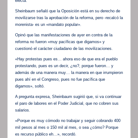
electa.
Sheinbaum señaló que la Oposición está en su derecho de
movilizarse tras la aprobación de la reforma, pero -recalcó la
morenista- es un «mandato popular».
Opinó que las manifestaciones de ayer en contra de la
reforma no fueron «muy pacíficas que digamos» y
cuestionó el carácter ciudadano de las movilizaciones.
«Hay protestas pues es… ahora eso de que era el pueblo
protestando, pues es un decir, ¿no?, porque fueron… y
además de una manera muy… la manera en que irrumpieron
pues ahí en el Congreso, pues no fue pacífica que
digamos», soltó.
A pregunta expresa, Sheinbaum sugirió que, si va continuar
el paro de labores en el Poder Judicial, que no cobren sus
salarios.
«Porque es muy cómodo no trabajar y seguir cobrando 400
mil pesos al mes o 150 mil al mes, o sea ¿cómo? Porque
es recurso público eh…», recordó.