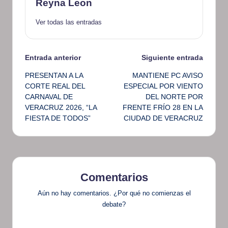
Reyna Leon
Ver todas las entradas
Navegación
Entrada anterior
Siguiente entrada
PRESENTAN A LA
MANTIENE PC AVISO
de
CORTE REAL DEL
ESPECIAL POR VIENTO
CARNAVAL DE
DEL NORTE POR
entradas
VERACRUZ 2026, “LA
FRENTE FRÍO 28 EN LA
FIESTA DE TODOS”
CIUDAD DE VERACRUZ
Comentarios
Aún no hay comentarios. ¿Por qué no comienzas el
debate?