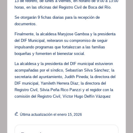
13 de febrero, de lunes a viernes, en horario de 9:00 a 13:00
horas, en las oficinas del Registro Civil de Boca del Río.
Se otorgarán 9 fichas diarias para la recepción de
documentos.
Finalmente, la alcaldesa Maryjose Gamboa y la presidenta
del DIF Municipal, reiteraron su compromiso de seguir
impulsando programas que fortalezcan a las familias
boqueñas y fomenten el bienestar social.
La alcaldesa y la presidenta del DIF municipal estuvieron
acompañadas por el síndico, Sebastían Silva Sánchez; la
secretaria del ayuntamiento, Judith Pineda; la directora del
DIF municipal, Yamileth Herrera Díaz; la directora del
Registro Civil, Silvia Peña Rico Panzzi y el regidor con la
comisión del Registro Civil, Víctor Hugo Delfín Vázquez
Última actualización el enero 15, 2026