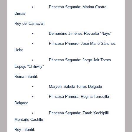
• Princesa Segunda: Marina Castro
Dimas
Rey del Carnaval:
• Bernardino Jiménez Revuelta “Nayo”
• Princeso Primero: José Mario Sánchez
Ucha
• Princeso Segundo: Jorge Jair Torres
Espejo “Chiliwily”
Reina Infantil:
• Maryelli Sábela Torres Delgado
• Princesa Primera: Regina Torrecilla
Delgado
• Princesa Segunda: Zarah Xochipilli
Montaño Castillo
Rey Infantil: