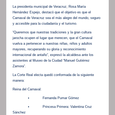
La presidenta municipal de Veracruz, Rosa María
Hernández Espejo, destacó que el objetivo es que el
Carnaval de Veracruz sea el más alegre del mundo, seguro
y accesible para la ciudadanía y el turismo.
“Queremos que nuestras tradiciones y la gran cultura
jarocha ocupen el lugar que merecen, que el Carnaval
vuelva a pertenecer a nuestras niñas, niños y adultos
mayores, recuperando su gloria y reconocimiento
internacional de antaño”, expresó la alcaldesa ante los
asistentes al Museo de la Ciudad “Manuel Gutiérrez
Zamora”.
La Corte Real electa quedó conformada de la siguiente
manera:
Reina del Carnaval:
• Fernanda Pumar Gómez
• Princesa Primera: Valentina Cruz
Sánchez