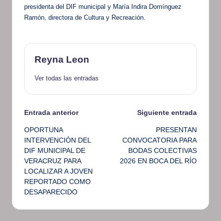
presidenta del DIF municipal y María Indira Domínguez
Ramón, directora de Cultura y Recreación.
Reyna Leon
Ver todas las entradas
Navegación
Entrada anterior
Siguiente entrada
OPORTUNA
PRESENTAN
de
INTERVENCIÓN DEL
CONVOCATORIA PARA
DIF MUNICIPAL DE
BODAS COLECTIVAS
entradas
VERACRUZ PARA
2026 EN BOCA DEL RÍO
LOCALIZAR A JOVEN
REPORTADO COMO
DESAPARECIDO