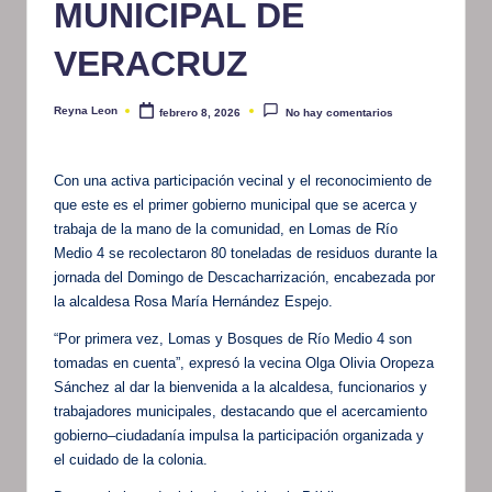
MUNICIPAL DE
VERACRUZ
Reyna Leon
febrero 8, 2026
No hay comentarios
Publicado
por
Con una activa participación vecinal y el reconocimiento de
que este es el primer gobierno municipal que se acerca y
trabaja de la mano de la comunidad, en Lomas de Río
Medio 4 se recolectaron 80 toneladas de residuos durante la
jornada del Domingo de Descacharrización, encabezada por
la alcaldesa Rosa María Hernández Espejo.
“Por primera vez, Lomas y Bosques de Río Medio 4 son
tomadas en cuenta”, expresó la vecina Olga Olivia Oropeza
Sánchez al dar la bienvenida a la alcaldesa, funcionarios y
trabajadores municipales, destacando que el acercamiento
gobierno–ciudadanía impulsa la participación organizada y
el cuidado de la colonia.