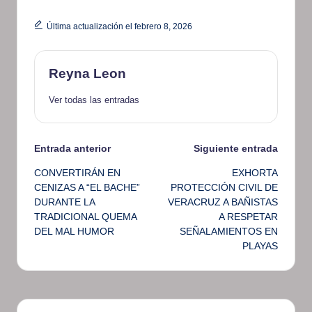
Última actualización el febrero 8, 2026
Reyna Leon
Ver todas las entradas
Navegación
Entrada anterior
Siguiente entrada
CONVERTIRÁN EN
EXHORTA
de
CENIZAS A “EL BACHE”
PROTECCIÓN CIVIL DE
DURANTE LA
VERACRUZ A BAÑISTAS
entradas
TRADICIONAL QUEMA
A RESPETAR
DEL MAL HUMOR
SEÑALAMIENTOS EN
PLAYAS