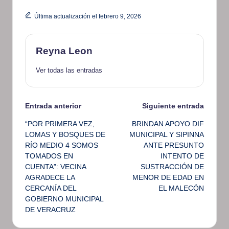
Última actualización el febrero 9, 2026
Reyna Leon
Ver todas las entradas
Navegación
Entrada anterior
Siguiente entrada
“POR PRIMERA VEZ,
BRINDAN APOYO DIF
de
LOMAS Y BOSQUES DE
MUNICIPAL Y SIPINNA
RÍO MEDIO 4 SOMOS
ANTE PRESUNTO
entradas
TOMADOS EN
INTENTO DE
CUENTA”: VECINA
SUSTRACCIÓN DE
AGRADECE LA
MENOR DE EDAD EN
CERCANÍA DEL
EL MALECÓN
GOBIERNO MUNICIPAL
DE VERACRUZ