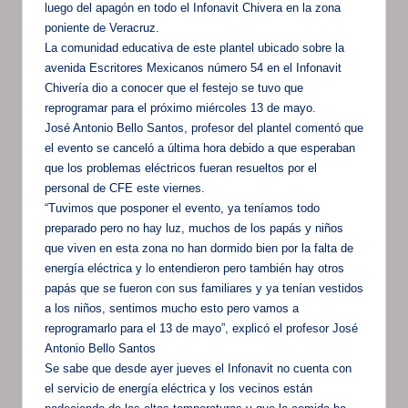
luego del apagón en todo el Infonavit Chivera en la zona
poniente de Veracruz.
La comunidad educativa de este plantel ubicado sobre la
avenida Escritores Mexicanos número 54 en el Infonavit
Chivería dio a conocer que el festejo se tuvo que
reprogramar para el próximo miércoles 13 de mayo.
José Antonio Bello Santos, profesor del plantel comentó que
el evento se canceló a última hora debido a que esperaban
que los problemas eléctricos fueran resueltos por el
personal de CFE este viernes.
“Tuvimos que posponer el evento, ya teníamos todo
preparado pero no hay luz, muchos de los papás y niños
que viven en esta zona no han dormido bien por la falta de
energía eléctrica y lo entendieron pero también hay otros
papás que se fueron con sus familiares y ya tenían vestidos
a los niños, sentimos mucho esto pero vamos a
reprogramarlo para el 13 de mayo”, explicó el profesor José
Antonio Bello Santos
Se sabe que desde ayer jueves el Infonavit no cuenta con
el servicio de energía eléctrica y los vecinos están