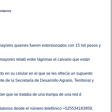
ntarios
mayores quienes fueron extorsionados con 15 mil pesos y
ayores relató entre lágrimas el calvario que están
 en su celular en el que se les ofrecía un supuesto
 de la Secretaría de Desarrollo Agrario, Territorial y
aber que se trataba de una trampa de una red d
datorios desde el número telefónico +525534183959,