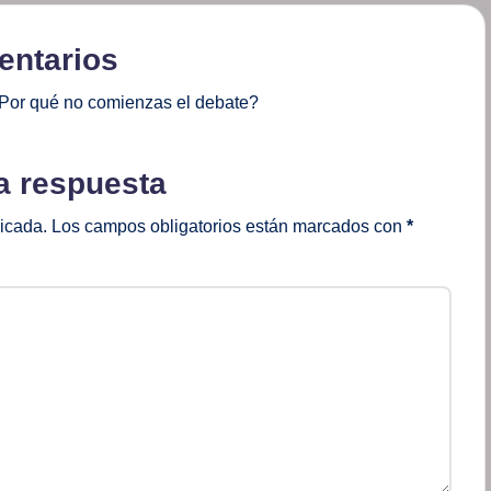
ntarios
Por qué no comienzas el debate?
a respuesta
licada.
Los campos obligatorios están marcados con
*