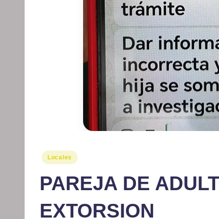
Publicado
Locales
en
PAREJA DE ADUL
EXTORSION