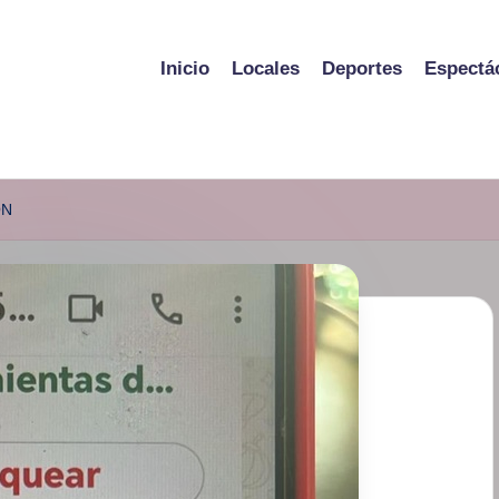
Inicio
Locales
Deportes
Espectá
ON