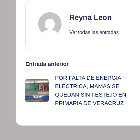
Reyna Leon
Ver todas las entradas
Navegación
Entrada anterior
POR FALTA DE ENERGIA
de
ELECTRICA, MAMAS SE
entradas
QUEDAN SIN FESTEJO EN
PRIMARIA DE VERACRUZ