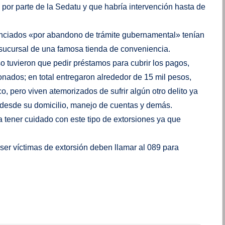
or parte de la Sedatu y que habría intervención hasta de
unciados «por abandono de trámite gubernamental» tenían
 sucursal de una famosa tienda de conveniencia.
so tuvieron que pedir préstamos para cubrir los pagos,
nados; en total entregaron alrededor de 15 mil pesos,
 pero viven atemorizados de sufrir algún otro delito ya
 desde su domicilio, manejo de cuentas y demás.
a tener cuidado con este tipo de extorsiones ya que
ser víctimas de extorsión deben llamar al 089 para