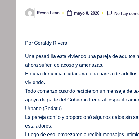
Reyna Leon
mayo 8, 2026
No hay come
Publicado
por
Por Geraldy Rivera
Una pesadilla está viviendo una pareja de adultos 
ahora sufren de acoso y amenazas.
En una denuncia ciudadana, una pareja de adultos m
viviendo.
Todo comenzó cuando recibieron un mensaje de texto
apoyo de parte del Gobierno Federal, específicamente
Urbano (Sedatu).
La pareja confió y proporcionó algunos datos sin s
estafadores.
Luego de eso, empezaron a recibir mensajes intimi