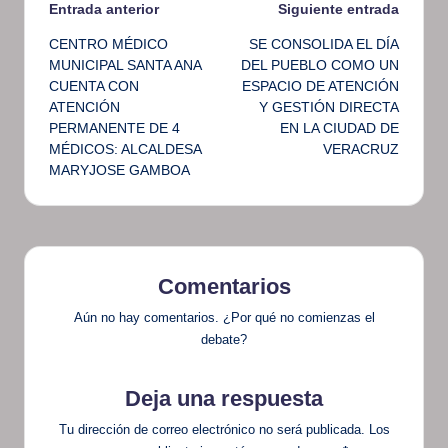
Navegación
Entrada anterior
Siguiente entrada
CENTRO MÉDICO
SE CONSOLIDA EL DÍA
de
MUNICIPAL SANTA ANA
DEL PUEBLO COMO UN
CUENTA CON
ESPACIO DE ATENCIÓN
entradas
ATENCIÓN
Y GESTIÓN DIRECTA
PERMANENTE DE 4
EN LA CIUDAD DE
MÉDICOS: ALCALDESA
VERACRUZ
MARYJOSE GAMBOA
Comentarios
Aún no hay comentarios. ¿Por qué no comienzas el
debate?
Deja una respuesta
Tu dirección de correo electrónico no será publicada.
Los