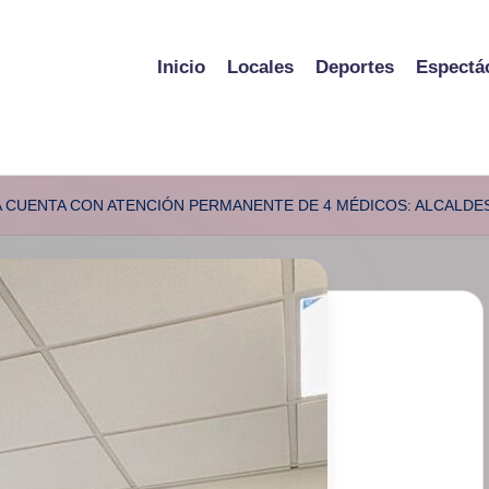
Inicio
Locales
Deportes
Espectá
A CUENTA CON ATENCIÓN PERMANENTE DE 4 MÉDICOS: ALCALD