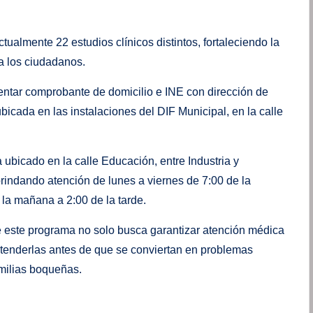
ualmente 22 estudios clínicos distintos, fortaleciendo la
a los ciudadanos.
entar comprobante de domicilio e INE con dirección de
bicada en las instalaciones del DIF Municipal, en la calle
ubicado en la calle Educación, entre Industria y
brindando atención de lunes a viernes de 7:00 de la
 la mañana a 2:00 de la tarde.
 este programa no solo busca garantizar atención médica
atenderlas antes de que se conviertan en problemas
amilias boqueñas.