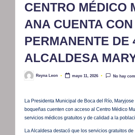
CENTRO MÉDICO 
ANA CUENTA CON
PERMANENTE DE 
ALCALDESA MAR
Reyna Leon
mayo 11, 2026
No hay com
Publicado
por
La Presidenta Municipal de Boca del Río, Maryjose 
boqueñas cuenten con acceso al Centro Médico Mun
servicios médicos gratuitos y de calidad a la poblac
La Alcaldesa destacó que los servicios gratuitos d