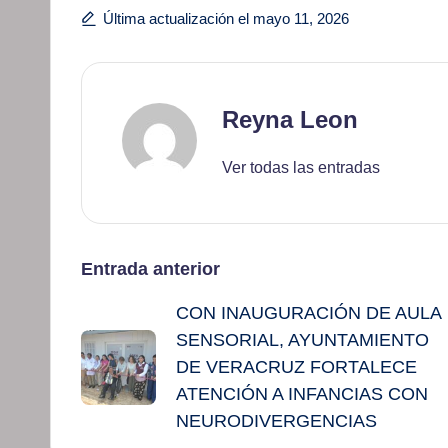
Última actualización el mayo 11, 2026
Reyna Leon
Ver todas las entradas
Navegación
Entrada anterior
CON INAUGURACIÓN DE AULA
de
SENSORIAL, AYUNTAMIENTO
entradas
DE VERACRUZ FORTALECE
ATENCIÓN A INFANCIAS CON
NEURODIVERGENCIAS