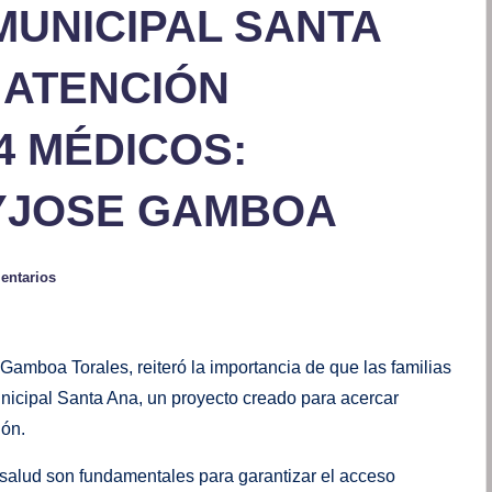
MUNICIPAL SANTA
 ATENCIÓN
4 MÉDICOS:
YJOSE GAMBOA
entarios
Gamboa Torales, reiteró la importancia de que las familias
icipal Santa Ana, un proyecto creado para acercar
ión.
e salud son fundamentales para garantizar el acceso