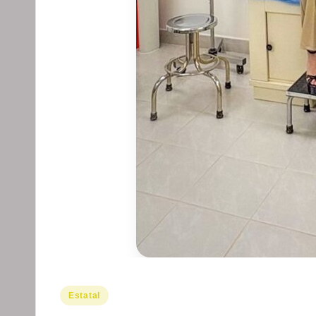
Publicado
Estatal
en