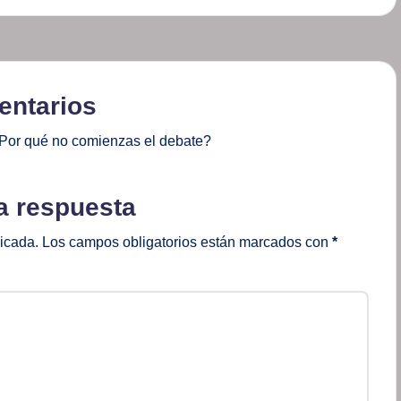
ntarios
Por qué no comienzas el debate?
a respuesta
licada.
Los campos obligatorios están marcados con
*