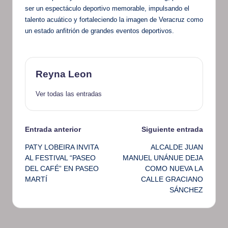
ser un espectáculo deportivo memorable, impulsando el
talento acuático y fortaleciendo la imagen de Veracruz como
un estado anfitrión de grandes eventos deportivos.
Reyna Leon
Ver todas las entradas
Navegación
Entrada anterior
Siguiente entrada
PATY LOBEIRA INVITA
ALCALDE JUAN
de
AL FESTIVAL “PASEO
MANUEL UNÁNUE DEJA
DEL CAFÉ” EN PASEO
COMO NUEVA LA
entradas
MARTÍ
CALLE GRACIANO
SÁNCHEZ