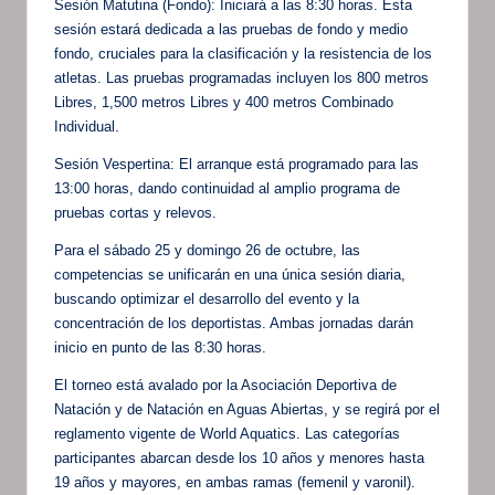
Sesión Matutina (Fondo): Iniciará a las 8:30 horas. Esta
sesión estará dedicada a las pruebas de fondo y medio
fondo, cruciales para la clasificación y la resistencia de los
atletas. Las pruebas programadas incluyen los 800 metros
Libres, 1,500 metros Libres y 400 metros Combinado
Individual.
Sesión Vespertina: El arranque está programado para las
13:00 horas, dando continuidad al amplio programa de
pruebas cortas y relevos.
Para el sábado 25 y domingo 26 de octubre, las
competencias se unificarán en una única sesión diaria,
buscando optimizar el desarrollo del evento y la
concentración de los deportistas. Ambas jornadas darán
inicio en punto de las 8:30 horas.
El torneo está avalado por la Asociación Deportiva de
Natación y de Natación en Aguas Abiertas, y se regirá por el
reglamento vigente de World Aquatics. Las categorías
participantes abarcan desde los 10 años y menores hasta
19 años y mayores, en ambas ramas (femenil y varonil).