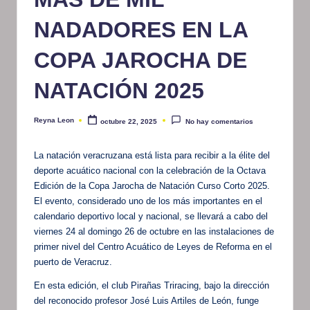
m
NADADORES EN LA
at
COPA JAROCHA DE
iv
o
NATACIÓN 2025
Reyna Leon
octubre 22, 2025
No hay comentarios
Publicado
por
La natación veracruzana está lista para recibir a la élite del
deporte acuático nacional con la celebración de la Octava
Edición de la Copa Jarocha de Natación Curso Corto 2025.
El evento, considerado uno de los más importantes en el
calendario deportivo local y nacional, se llevará a cabo del
viernes 24 al domingo 26 de octubre en las instalaciones de
primer nivel del Centro Acuático de Leyes de Reforma en el
puerto de Veracruz.
En esta edición, el club Pirañas Triracing, bajo la dirección
del reconocido profesor José Luis Artiles de León, funge