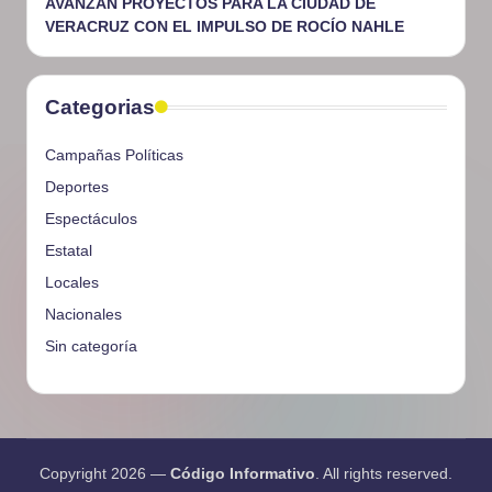
AVANZAN PROYECTOS PARA LA CIUDAD DE
VERACRUZ CON EL IMPULSO DE ROCÍO NAHLE
Categorias
Campañas Políticas
Deportes
Espectáculos
Estatal
Locales
Nacionales
Sin categoría
Copyright 2026 —
Código Informativo
. All rights reserved.