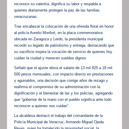
reconoce su valentía, dignifica su labor y respalda a
quienes diariamente protegen la paz de las familias
veracruzanas.
Tras encabezar la colocación de una ofrenda floral en honor
al policía Aurelio Monfort, en la placa conmemorativa
ubicada en Zaragoza y Lerdo, la presidenta municipal
recordó su legado de patriotismo y entrega, destacando que
su sacrificio inspira la vocación de servicio de quienes hoy
cuidan la ciudad y merecen sueldos dignos.
Señaló que el ajuste eleva el salario de 13 mil 825 a 18 mil
500 pesos mensuales, con impacto directo en prestaciones
y aguinaldos, una decisión que corrige años de rezago y
reafirma el compromiso de su administración con la
dignificación y el bienestar de las y los policías, agregando
que “gobernar de la mano con el pueblo significa ante todo
reconocer a quienes nos cuidan”.
La alcaldesa destacó el trabajo del comandante de la
Policía Municipal de Veracruz, Armando Miguel Ojeda
Reyes, quien ha fortalecido la proximidad social, la