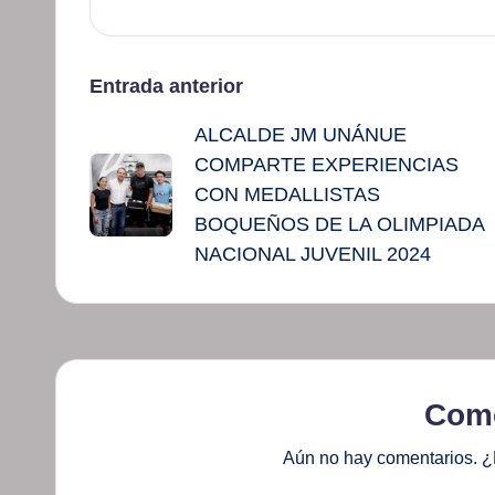
Navegación
Entrada anterior
ALCALDE JM UNÁNUE
de
COMPARTE EXPERIENCIAS
entradas
CON MEDALLISTAS
BOQUEÑOS DE LA OLIMPIADA
NACIONAL JUVENIL 2024
Come
Aún no hay comentarios. ¿