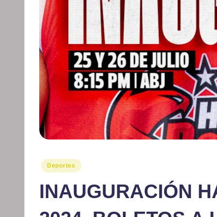
Publicado
Deportes
en
INAUGURACIÓN H