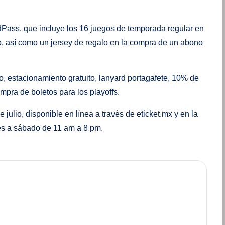
Pass, que incluye los 16 juegos de temporada regular en
o, así como un jersey de regalo en la compra de un abono
, estacionamiento gratuito, lanyard portagafete, 10% de
ompra de boletos para los playoffs.
julio, disponible en línea a través de eticket.mx y en la
unes a sábado de 11 am a 8 pm.