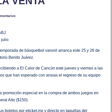
LA VENTA
omentarios
 ABJ
julio
temporada de básquetbol varonil arranca este 25 y 26 de
torio Benito Juárez.
ecibiendo a El Calor de Cancún este jueves y viernes a las
dos que han esperado con ansias el regreso de su equipo
una promoción especial en la compra de ambos juegos en
ral Alto ($150).
s boletos por eticket.mx y directo en taquillas del