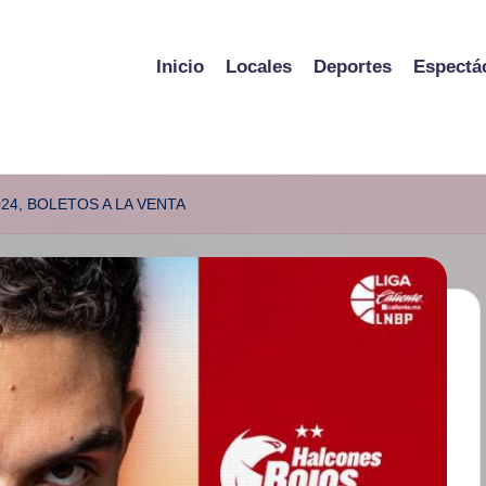
Inicio
Locales
Deportes
Espectá
4, BOLETOS A LA VENTA