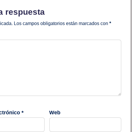
a respuesta
licada.
Los campos obligatorios están marcados con
*
ctrónico
*
Web