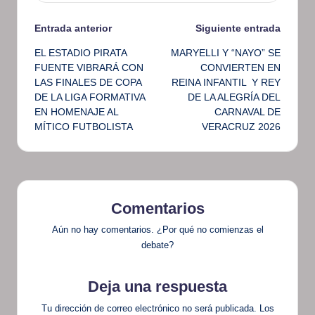
Navegación
Entrada anterior
Siguiente entrada
EL ESTADIO PIRATA
MARYELLI Y “NAYO” SE
de
FUENTE VIBRARÁ CON
CONVIERTEN EN
LAS FINALES DE COPA
REINA INFANTIL Y REY
entradas
DE LA LIGA FORMATIVA
DE LA ALEGRÍA DEL
EN HOMENAJE AL
CARNAVAL DE
MÍTICO FUTBOLISTA
VERACRUZ 2026
Comentarios
Aún no hay comentarios. ¿Por qué no comienzas el
debate?
Deja una respuesta
Tu dirección de correo electrónico no será publicada.
Los