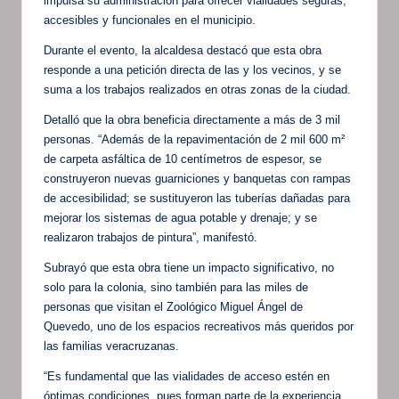
impulsa su administración para ofrecer vialidades seguras,
accesibles y funcionales en el municipio.
Durante el evento, la alcaldesa destacó que esta obra
responde a una petición directa de las y los vecinos, y se
suma a los trabajos realizados en otras zonas de la ciudad.
Detalló que la obra beneficia directamente a más de 3 mil
personas. “Además de la repavimentación de 2 mil 600 m²
de carpeta asfáltica de 10 centímetros de espesor, se
construyeron nuevas guarniciones y banquetas con rampas
de accesibilidad; se sustituyeron las tuberías dañadas para
mejorar los sistemas de agua potable y drenaje; y se
realizaron trabajos de pintura”, manifestó.
Subrayó que esta obra tiene un impacto significativo, no
solo para la colonia, sino también para las miles de
personas que visitan el Zoológico Miguel Ángel de
Quevedo, uno de los espacios recreativos más queridos por
las familias veracruzanas.
“Es fundamental que las vialidades de acceso estén en
óptimas condiciones, pues forman parte de la experiencia