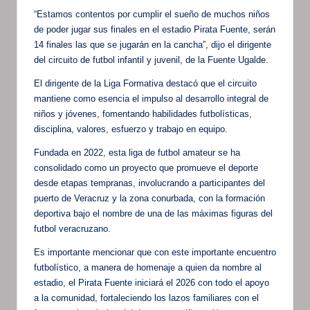
“Estamos contentos por cumplir el sueño de muchos niños
de poder jugar sus finales en el estadio Pirata Fuente, serán
14 finales las que se jugarán en la cancha”, dijo el dirigente
del circuito de futbol infantil y juvenil, de la Fuente Ugalde.
El dirigente de la Liga Formativa destacó que el circuito
mantiene como esencia el impulso al desarrollo integral de
niños y jóvenes, fomentando habilidades futbolísticas,
disciplina, valores, esfuerzo y trabajo en equipo.
Fundada en 2022, esta liga de futbol amateur se ha
consolidado como un proyecto que promueve el deporte
desde etapas tempranas, involucrando a participantes del
puerto de Veracruz y la zona conurbada, con la formación
deportiva bajo el nombre de una de las máximas figuras del
futbol veracruzano.
Es importante mencionar que con este importante encuentro
futbolístico, a manera de homenaje a quien da nombre al
estadio, el Pirata Fuente iniciará el 2026 con todo el apoyo
a la comunidad, fortaleciendo los lazos familiares con el