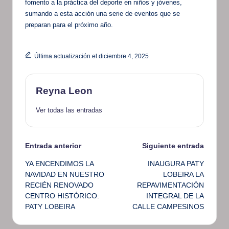
fomento a la práctica del deporte en niños y jóvenes,
sumando a esta acción una serie de eventos que se
preparan para el próximo año.
Última actualización el diciembre 4, 2025
Reyna Leon
Ver todas las entradas
Navegación
Entrada anterior
Siguiente entrada
YA ENCENDIMOS LA
INAUGURA PATY
de
NAVIDAD EN NUESTRO
LOBEIRA LA
RECIÉN RENOVADO
REPAVIMENTACIÓN
entradas
CENTRO HISTÓRICO:
INTEGRAL DE LA
PATY LOBEIRA
CALLE CAMPESINOS