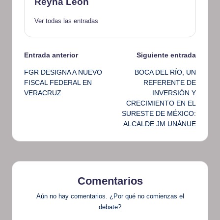
Reyna Leon
Ver todas las entradas
Navegación
Entrada anterior
Siguiente entrada
FGR DESIGNA A NUEVO
BOCA DEL RÍO, UN
de
FISCAL FEDERAL EN
REFERENTE DE
VERACRUZ
INVERSIÓN Y
entradas
CRECIMIENTO EN EL
SURESTE DE MÉXICO:
ALCALDE JM UNÁNUE
Comentarios
Aún no hay comentarios. ¿Por qué no comienzas el
debate?