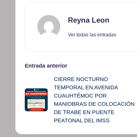
Reyna Leon
Ver todas las entradas
Navegación
Entrada anterior
CIERRE NOCTURNO
de
TEMPORAL EN AVENIDA
entradas
CUAUHTÉMOC POR
MANIOBRAS DE COLOCACIÓN
DE TRABE EN PUENTE
PEATONAL DEL IMSS