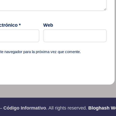
ctrónico
*
Web
ste navegador para la próxima vez que comente.
 —
Código Informativo
. All rights reserved.
Bloghash W