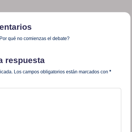
ntarios
Por qué no comienzas el debate?
a respuesta
licada.
Los campos obligatorios están marcados con
*