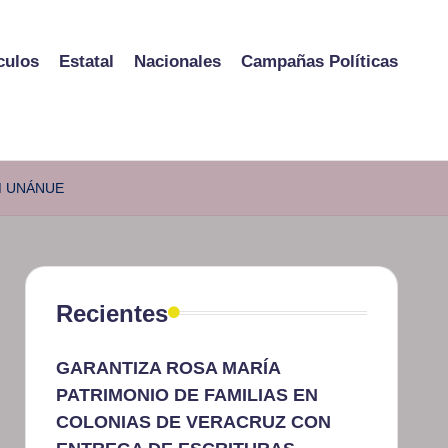
culos
Estatal
Nacionales
Campañas Políticas
M UNÁNUE
Recientes
GARANTIZA ROSA MARÍA
PATRIMONIO DE FAMILIAS EN
COLONIAS DE VERACRUZ CON