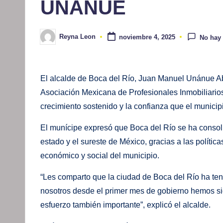
UNÁNUE
Reyna Leon
noviembre 4, 2025
No hay
Publicado
por
El alcalde de Boca del Río, Juan Manuel Unánue Aba
Asociación Mexicana de Profesionales Inmobiliarios
crecimiento sostenido y la confianza que el municip
El munícipe expresó que Boca del Río se ha consoli
estado y el sureste de México, gracias a las políti
económico y social del municipio.
“Les comparto que la ciudad de Boca del Río ha ten
nosotros desde el primer mes de gobierno hemos sid
esfuerzo también importante”, explicó el alcalde.