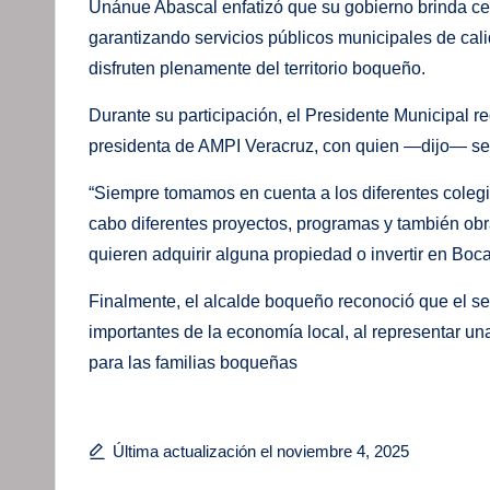
Unánue Abascal enfatizó que su gobierno brinda cert
garantizando servicios públicos municipales de cal
disfruten plenamente del territorio boqueño.
Durante su participación, el Presidente Municipal r
presidenta de AMPI Veracruz, con quien —dijo— se 
“Siempre tomamos en cuenta a los diferentes colegi
cabo diferentes proyectos, programas y también obr
quieren adquirir alguna propiedad o invertir en Bo
Finalmente, el alcalde boqueño reconoció que el se
importantes de la economía local, al representar una
para las familias boqueñas
Última actualización el noviembre 4, 2025