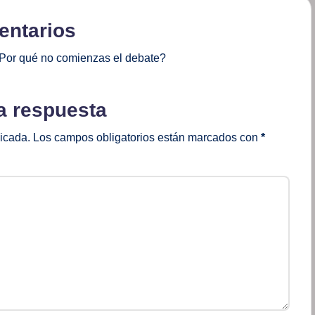
ntarios
Por qué no comienzas el debate?
a respuesta
licada.
Los campos obligatorios están marcados con
*