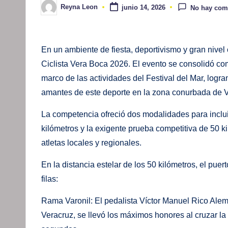
Reyna Leon
junio 14, 2026
No hay com
Publicado
por
En un ambiente de fiesta, deportivismo y gran nivel 
Ciclista Vera Boca 2026. El evento se consolidó com
marco de las actividades del Festival del Mar, logran
amantes de este deporte en la zona conurbada de V
La competencia ofreció dos modalidades para incluir
kilómetros y la exigente prueba competitiva de 50 ki
atletas locales y regionales.
En la distancia estelar de los 50 kilómetros, el pue
filas:
Rama Varonil: El pedalista Víctor Manuel Rico Ale
Veracruz, se llevó los máximos honores al cruzar l