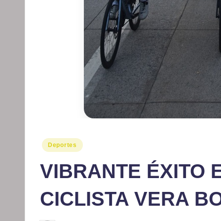
Publicado
Deportes
en
VIBRANTE ÉXITO 
CICLISTA VERA B