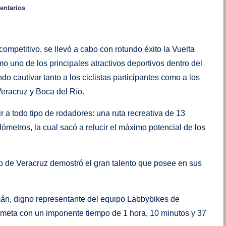
entarios
competitivo, se llevó a cabo con rotundo éxito la Vuelta
o uno de los principales atractivos deportivos dentro del
do cautivar tanto a los ciclistas participantes como a los
eracruz y Boca del Río.
 a todo tipo de rodadores: una ruta recreativa de 13
lómetros, la cual sacó a relucir el máximo potencial de los
rto de Veracruz demostró el gran talento que posee en sus
mán, digno representante del equipo Labbybikes de
a meta con un imponente tiempo de 1 hora, 10 minutos y 37