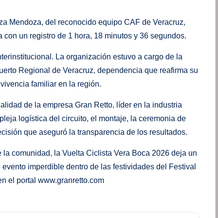
noza Mendoza, del reconocido equipo CAF de Veracruz,
uta con un registro de 1 hora, 18 minutos y 36 segundos.
nterinstitucional. La organización estuvo a cargo de la
 Puerto Regional de Veracruz, dependencia que reafirma su
ivencia familiar en la región.
calidad de la empresa Gran Retto, líder en la industria
leja logística del circuito, el montaje, la ceremonia de
cisión que aseguró la transparencia de los resultados.
 la comunidad, la Vuelta Ciclista Vera Boca 2026 deja un
vento imperdible dentro de las festividades del Festival
en el portal www.granretto.com