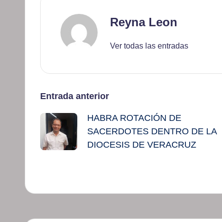
Reyna Leon
Ver todas las entradas
Navegación
Entrada anterior
HABRA ROTACIÓN DE
de
SACERDOTES DENTRO DE LA
entradas
DIOCESIS DE VERACRUZ