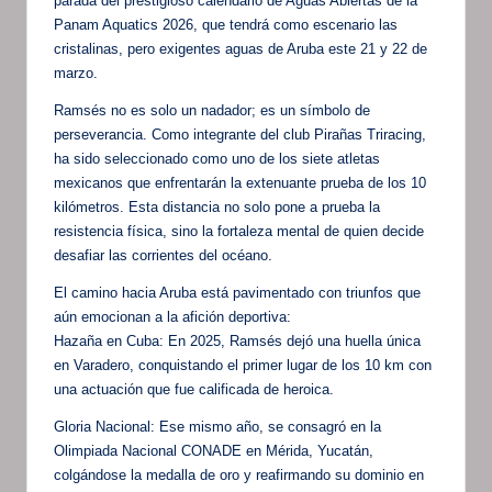
parada del prestigioso calendario de Aguas Abiertas de la
Panam Aquatics 2026, que tendrá como escenario las
cristalinas, pero exigentes aguas de Aruba este 21 y 22 de
marzo.
Ramsés no es solo un nadador; es un símbolo de
perseverancia. Como integrante del club Pirañas Triracing,
ha sido seleccionado como uno de los siete atletas
mexicanos que enfrentarán la extenuante prueba de los 10
kilómetros. Esta distancia no solo pone a prueba la
resistencia física, sino la fortaleza mental de quien decide
desafiar las corrientes del océano.
El camino hacia Aruba está pavimentado con triunfos que
aún emocionan a la afición deportiva:
Hazaña en Cuba: En 2025, Ramsés dejó una huella única
en Varadero, conquistando el primer lugar de los 10 km con
una actuación que fue calificada de heroica.
Gloria Nacional: Ese mismo año, se consagró en la
Olimpiada Nacional CONADE en Mérida, Yucatán,
colgándose la medalla de oro y reafirmando su dominio en