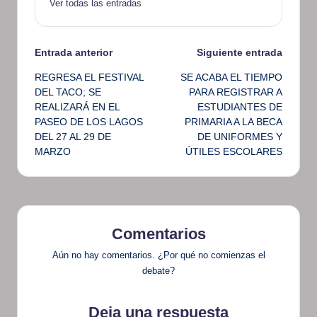
Ver todas las entradas
Navegación
Entrada anterior
Siguiente entrada
REGRESA EL FESTIVAL
SE ACABA EL TIEMPO
de
DEL TACO; SE
PARA REGISTRAR A
REALIZARÁ EN EL
ESTUDIANTES DE
entradas
PASEO DE LOS LAGOS
PRIMARIA A LA BECA
DEL 27 AL 29 DE
DE UNIFORMES Y
MARZO
ÚTILES ESCOLARES
Comentarios
Aún no hay comentarios. ¿Por qué no comienzas el
debate?
Deja una respuesta