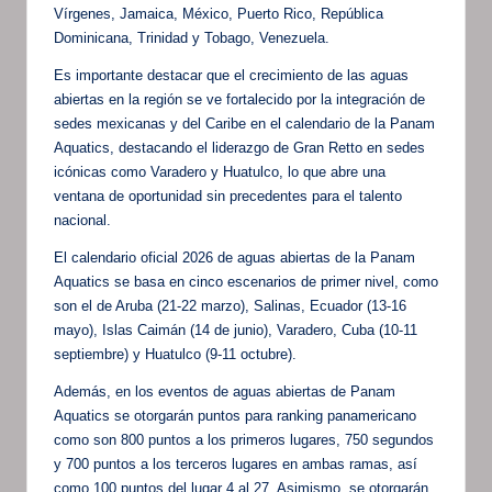
Vírgenes, Jamaica, México, Puerto Rico, República
Dominicana, Trinidad y Tobago, Venezuela.
Es importante destacar que el crecimiento de las aguas
abiertas en la región se ve fortalecido por la integración de
sedes mexicanas y del Caribe en el calendario de la Panam
Aquatics, destacando el liderazgo de Gran Retto en sedes
icónicas como Varadero y Huatulco, lo que abre una
ventana de oportunidad sin precedentes para el talento
nacional.
El calendario oficial 2026 de aguas abiertas de la Panam
Aquatics se basa en cinco escenarios de primer nivel, como
son el de Aruba (21-22 marzo), Salinas, Ecuador (13-16
mayo), Islas Caimán (14 de junio), Varadero, Cuba (10-11
septiembre) y Huatulco (9-11 octubre).
Además, en los eventos de aguas abiertas de Panam
Aquatics se otorgarán puntos para ranking panamericano
como son 800 puntos a los primeros lugares, 750 segundos
y 700 puntos a los terceros lugares en ambas ramas, así
como 100 puntos del lugar 4 al 27. Asimismo, se otorgarán