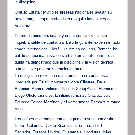
la disciplina.
Orgullo Estatal: Múltiples preseas nacionales avalan su
trayectoria, siempre portando con orgullo los colores de
Veracruz.
Detrás de cada brazada hay una estrategia y un lazo
inquebrantable de confianza. Bajo la guía del experimentado
coach internacional, José Luis Artiles de León, Ramsés ha
pulido su técnica hasta convertirse en un referente. Esta
dupla ha demostrado que la disciplina y la visión técnica
son la clave para cruzar cualquier meta.
La delegación mexicana que competirá en Aruba está
integrada por Citlalli Montserrat Mora Olivares, Dalia
Berenice Moreno Velasco, Paulina Susej Alanis Hernández,
Diego Obele Cisneros, Emiliano Almanza Chávez, Luis
Eduardo Corona Martínez y el veracruzano Ramsés Miranda
Vidal.
Los países que competirán en la primera serie son Aruba,
Brasil, Colombia, Costa Rica, Curazao, Ecuador, El
Salvador, Estados Unidos, Guatemala, Honduras, Islas