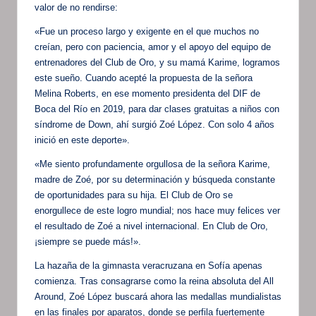
valor de no rendirse:
«Fue un proceso largo y exigente en el que muchos no
creían, pero con paciencia, amor y el apoyo del equipo de
entrenadores del Club de Oro, y su mamá Karime, logramos
este sueño. Cuando acepté la propuesta de la señora
Melina Roberts, en ese momento presidenta del DIF de
Boca del Río en 2019, para dar clases gratuitas a niños con
síndrome de Down, ahí surgió Zoé López. Con solo 4 años
inició en este deporte».
«Me siento profundamente orgullosa de la señora Karime,
madre de Zoé, por su determinación y búsqueda constante
de oportunidades para su hija. El Club de Oro se
enorgullece de este logro mundial; nos hace muy felices ver
el resultado de Zoé a nivel internacional. En Club de Oro,
¡siempre se puede más!».
La hazaña de la gimnasta veracruzana en Sofía apenas
comienza. Tras consagrarse como la reina absoluta del All
Around, Zoé López buscará ahora las medallas mundialistas
en las finales por aparatos, donde se perfila fuertemente