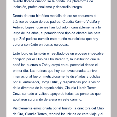
talento florece cuando se le brinda una plataforma de
inclusión, profesionalismo y desarrollo integral.
Detrás de esta histórica medalla de oro se encuentra el
titánico esfuerzo de sus padres, Claudia Karime Vidaña y
Antonio López, quienes han luchado incansablemente a lo
largo de los años, superando todo tipo de obstáculos para
que Zoé pudiera cumplir este sueño mundialista que hoy
corona con éxito en tierras europeas.
Este logro es también el resultado de un proceso impecable
cobijado por el Club de Oro Veracruz, la institución que le
abrió las puertas a Zoé y creyó en su potencial desde el
primer día. Las rutinas que hoy son ovacionadas a nivel
internacional fueron meticulosamente diseñadas y pulidas
por su entrenador, Jorge Ortiz, y respaldadas por la visión
de la directora de la organización, Claudia Lizeth Torres
Cruz, sumado al valioso apoyo de todas las personas que
aportaron su granito de arena en este camino.
Visiblemente emocionada por el triunfo, la directora del Club
de Oro, Claudia Torres, recordó los inicios de este viaje y el