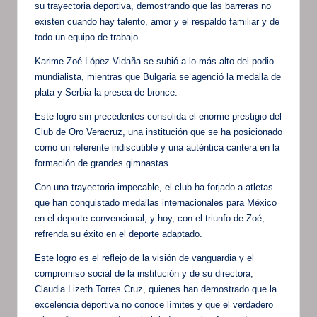
su trayectoria deportiva, demostrando que las barreras no
existen cuando hay talento, amor y el respaldo familiar y de
todo un equipo de trabajo.
Karime Zoé López Vidaña se subió a lo más alto del podio
mundialista, mientras que Bulgaria se agenció la medalla de
plata y Serbia la presea de bronce.
Este logro sin precedentes consolida el enorme prestigio del
Club de Oro Veracruz, una institución que se ha posicionado
como un referente indiscutible y una auténtica cantera en la
formación de grandes gimnastas.
Con una trayectoria impecable, el club ha forjado a atletas
que han conquistado medallas internacionales para México
en el deporte convencional, y hoy, con el triunfo de Zoé,
refrenda su éxito en el deporte adaptado.
Este logro es el reflejo de la visión de vanguardia y el
compromiso social de la institución y de su directora,
Claudia Lizeth Torres Cruz, quienes han demostrado que la
excelencia deportiva no conoce límites y que el verdadero