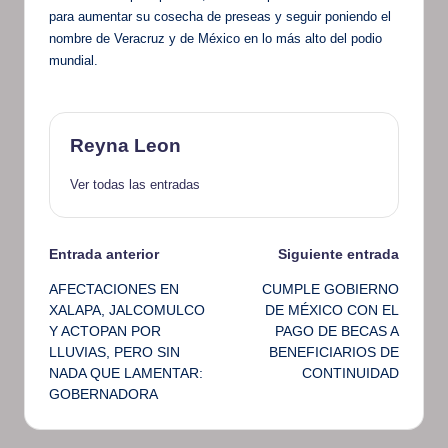
para aumentar su cosecha de preseas y seguir poniendo el
nombre de Veracruz y de México en lo más alto del podio
mundial.
Reyna Leon
Ver todas las entradas
Navegación
Entrada anterior
Siguiente entrada
AFECTACIONES EN
CUMPLE GOBIERNO
de
XALAPA, JALCOMULCO
DE MÉXICO CON EL
Y ACTOPAN POR
PAGO DE BECAS A
entradas
LLUVIAS, PERO SIN
BENEFICIARIOS DE
NADA QUE LAMENTAR:
CONTINUIDAD
GOBERNADORA