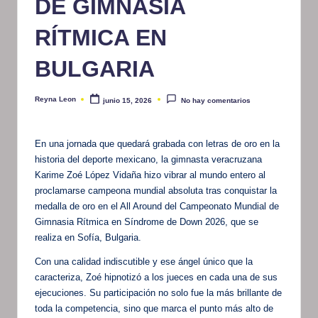
DE GIMNASIA
RÍTMICA EN
BULGARIA
Reyna Leon
junio 15, 2026
No hay comentarios
Publicado
por
En una jornada que quedará grabada con letras de oro en la
historia del deporte mexicano, la gimnasta veracruzana
Karime Zoé López Vidaña hizo vibrar al mundo entero al
proclamarse campeona mundial absoluta tras conquistar la
medalla de oro en el All Around del Campeonato Mundial de
Gimnasia Rítmica en Síndrome de Down 2026, que se
realiza en Sofía, Bulgaria.
Con una calidad indiscutible y ese ángel único que la
caracteriza, Zoé hipnotizó a los jueces en cada una de sus
ejecuciones. Su participación no solo fue la más brillante de
toda la competencia, sino que marca el punto más alto de