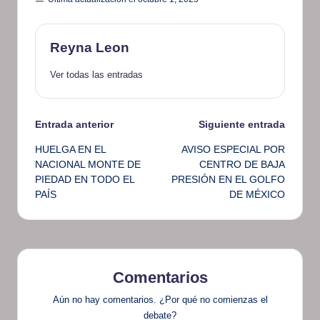
Reyna Leon
Ver todas las entradas
Navegación
Entrada anterior
Siguiente entrada
HUELGA EN EL
AVISO ESPECIAL POR
de
NACIONAL MONTE DE
CENTRO DE BAJA
PIEDAD EN TODO EL
PRESIÓN EN EL GOLFO
entradas
PAÍS
DE MÉXICO
Comentarios
Aún no hay comentarios. ¿Por qué no comienzas el
debate?