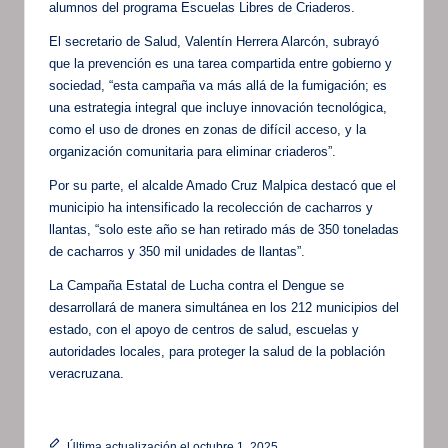
alumnos del programa Escuelas Libres de Criaderos.
El secretario de Salud, Valentín Herrera Alarcón, subrayó
que la prevención es una tarea compartida entre gobierno y
sociedad, “esta campaña va más allá de la fumigación; es
una estrategia integral que incluye innovación tecnológica,
como el uso de drones en zonas de difícil acceso, y la
organización comunitaria para eliminar criaderos”.
Por su parte, el alcalde Amado Cruz Malpica destacó que el
municipio ha intensificado la recolección de cacharros y
llantas, “solo este año se han retirado más de 350 toneladas
de cacharros y 350 mil unidades de llantas”.
La Campaña Estatal de Lucha contra el Dengue se
desarrollará de manera simultánea en los 212 municipios del
estado, con el apoyo de centros de salud, escuelas y
autoridades locales, para proteger la salud de la población
veracruzana.
Última actualización el octubre 1, 2025