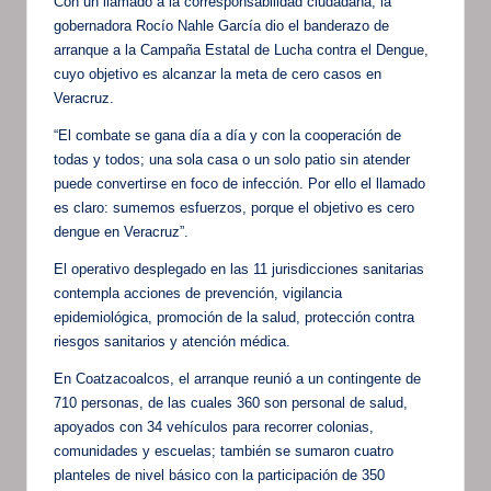
Con un llamado a la corresponsabilidad ciudadana, la
gobernadora Rocío Nahle García dio el banderazo de
arranque a la Campaña Estatal de Lucha contra el Dengue,
cuyo objetivo es alcanzar la meta de cero casos en
Veracruz.
“El combate se gana día a día y con la cooperación de
todas y todos; una sola casa o un solo patio sin atender
puede convertirse en foco de infección. Por ello el llamado
es claro: sumemos esfuerzos, porque el objetivo es cero
dengue en Veracruz”.
El operativo desplegado en las 11 jurisdicciones sanitarias
contempla acciones de prevención, vigilancia
epidemiológica, promoción de la salud, protección contra
riesgos sanitarios y atención médica.
En Coatzacoalcos, el arranque reunió a un contingente de
710 personas, de las cuales 360 son personal de salud,
apoyados con 34 vehículos para recorrer colonias,
comunidades y escuelas; también se sumaron cuatro
planteles de nivel básico con la participación de 350