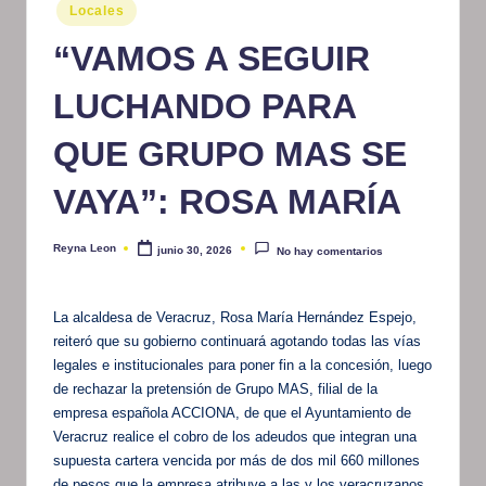
Publicado
Locales
m
en
“VAMOS A SEGUIR
at
iv
LUCHANDO PARA
o
QUE GRUPO MAS SE
VAYA”: ROSA MARÍA
Reyna Leon
junio 30, 2026
No hay comentarios
Publicado
por
La alcaldesa de Veracruz, Rosa María Hernández Espejo,
reiteró que su gobierno continuará agotando todas las vías
legales e institucionales para poner fin a la concesión, luego
de rechazar la pretensión de Grupo MAS, filial de la
empresa española ACCIONA, de que el Ayuntamiento de
Veracruz realice el cobro de los adeudos que integran una
supuesta cartera vencida por más de dos mil 660 millones
de pesos que la empresa atribuye a las y los veracruzanos.