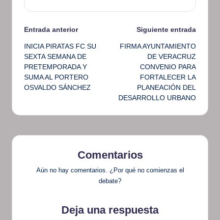
Navegación
Entrada anterior
Siguiente entrada
INICIA PIRATAS FC SU
FIRMA AYUNTAMIENTO
de
SEXTA SEMANA DE
DE VERACRUZ
PRETEMPORADA Y
CONVENIO PARA
entradas
SUMA AL PORTERO
FORTALECER LA
OSVALDO SÁNCHEZ
PLANEACIÓN DEL
DESARROLLO URBANO
Comentarios
Aún no hay comentarios. ¿Por qué no comienzas el
debate?
Deja una respuesta