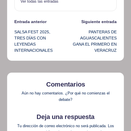
Ver todas las entradas
Navegación
Entrada anterior
Siguiente entrada
SALSA FEST 2025,
PANTERAS DE
de
TRES DÍAS CON
AGUASCALIENTES
LEYENDAS
GANA EL PRIMERO EN
entradas
INTERNACIONALES
VERACRUZ
Comentarios
Aún no hay comentarios. ¿Por qué no comienzas el
debate?
Deja una respuesta
Tu dirección de correo electrónico no será publicada.
Los