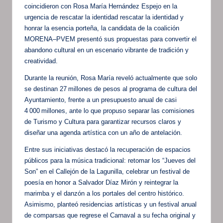
coincidieron con Rosa María Hernández Espejo en la
urgencia de rescatar la identidad rescatar la identidad y
honrar la esencia porteña, la candidata de la coalición
MORENA–PVEM presentó sus propuestas para convertir el
abandono cultural en un escenario vibrante de tradición y
creatividad.
Durante la reunión, Rosa María reveló actualmente que solo
se destinan 27 millones de pesos al programa de cultura del
Ayuntamiento, frente a un presupuesto anual de casi
4 000 millones, ante lo que propuso separar las comisiones
de Turismo y Cultura para garantizar recursos claros y
diseñar una agenda artística con un año de antelación.
Entre sus iniciativas destacó la recuperación de espacios
públicos para la música tradicional: retomar los “Jueves del
Son” en el Callejón de la Lagunilla, celebrar un festival de
poesía en honor a Salvador Díaz Mirón y reintegrar la
marimba y el danzón a los portales del centro histórico.
Asimismo, planteó residencias artísticas y un festival anual
de comparsas que regrese el Carnaval a su fecha original y